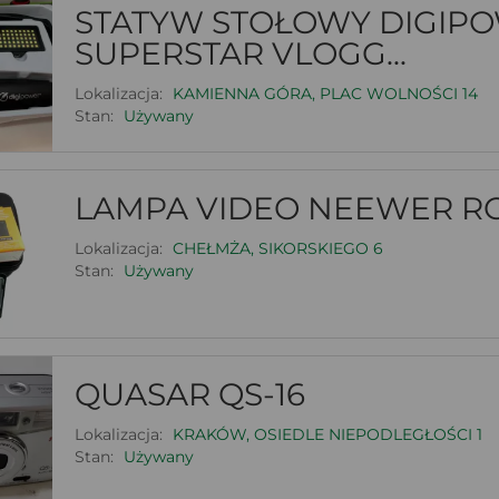
STATYW STOŁOWY DIGIP
SUPERSTAR VLOGG...
Lokalizacja:
KAMIENNA GÓRA, PLAC WOLNOŚCI 14
Stan:
Używany
LAMPA VIDEO NEEWER RG
Lokalizacja:
CHEŁMŻA, SIKORSKIEGO 6
Stan:
Używany
QUASAR QS-16
Lokalizacja:
KRAKÓW, OSIEDLE NIEPODLEGŁOŚCI 1
Stan:
Używany