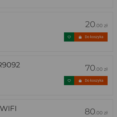
20
.00 zł
Do koszyka
R9092
70
.00 zł
Do koszyka
WIFI
80
.00 zł