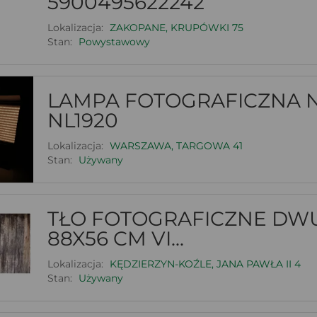
5900495622242
Lokalizacja:
ZAKOPANE, KRUPÓWKI 75
Stan:
Powystawowy
LAMPA FOTOGRAFICZNA
NL1920
Lokalizacja:
WARSZAWA, TARGOWA 41
Stan:
Używany
TŁO FOTOGRAFICZNE DW
88X56 CM VI...
Lokalizacja:
KĘDZIERZYN-KOŹLE, JANA PAWŁA II 4
Stan:
Używany