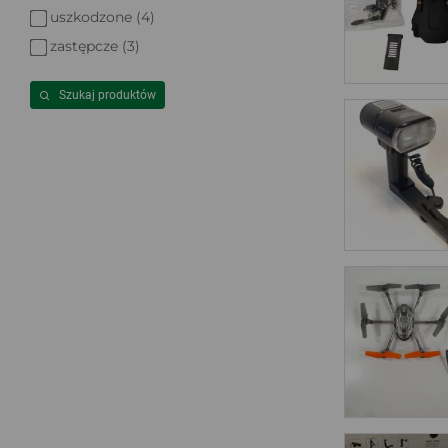
uszkodzone (4)
zastępcze (3)
Szukaj produktów