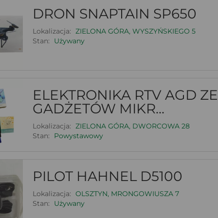
DRON SNAPTAIN SP650
Lokalizacja:
ZIELONA GÓRA, WYSZYŃSKIEGO 5
Stan:
Używany
ELEKTRONIKA RTV AGD Z
GADŻETÓW MIKR...
Lokalizacja:
ZIELONA GÓRA, DWORCOWA 28
Stan:
Powystawowy
PILOT HAHNEL D5100
Lokalizacja:
OLSZTYN, MRONGOWIUSZA 7
Stan:
Używany