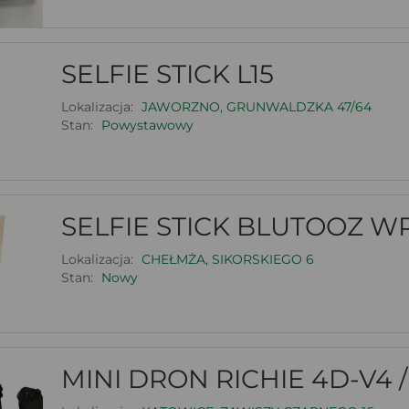
SELFIE STICK L15
Lokalizacja:
JAWORZNO, GRUNWALDZKA 47/64
Stan:
Powystawowy
SELFIE STICK BLUTOOZ W
Lokalizacja:
CHEŁMŻA, SIKORSKIEGO 6
Stan:
Nowy
MINI DRON RICHIE 4D-V4 /