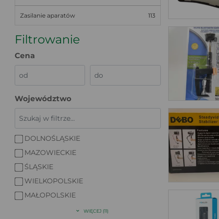
Zasilanie aparatów
113
Filtrowanie
Cena
Województwo
DOLNOŚLĄSKIE
MAZOWIECKIE
ŚLĄSKIE
WIELKOPOLSKIE
MAŁOPOLSKIE
WIĘCEJ (11)