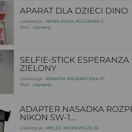
APARAT DLA DZIECI DINO
Lokalizacja:
NOWA RUDA, KOLEJOWA 2
Stan:
Używany
SELFIE-STICK ESPERANZA
ZIELONY
Lokalizacja:
KRAKÓW, KALWARYJSKA 37
Stan:
Używany
ADAPTER NASADKA ROZP
NIKON SW-1...
Lokalizacja:
MIELEC, MICKIEWICZA 20