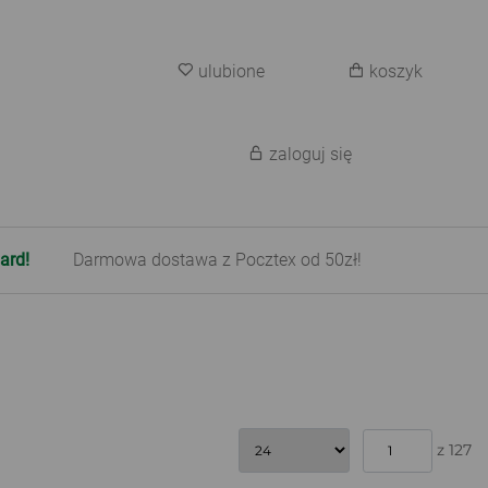
ulubione
koszyk
zaloguj się
ard!
Darmowa dostawa z Pocztex od 50zł!
z 127