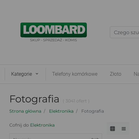
SKUP - SPRZEDAŻ - KOMIS
Kategorie
Telefony komórkowe
Złoto
Na
Fotografia
( 3041 ofert )
Strona główna
Elektronika
Fotografia
Cofnij do
Elektronika