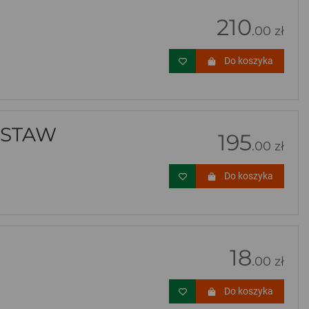
210
.00 zł
Do koszyka
ESTAW
195
.00 zł
Do koszyka
18
.00 zł
Do koszyka