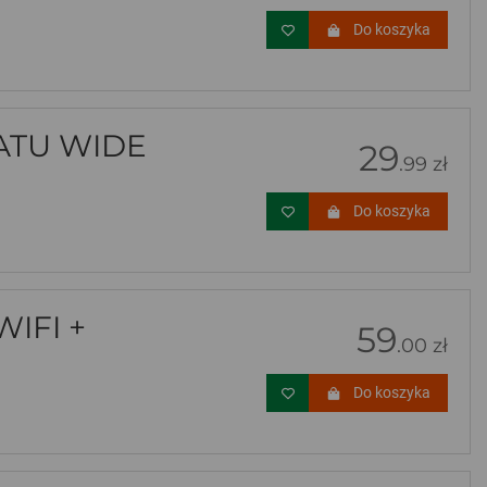
Do koszyka
ATU WIDE
29
.99 zł
Do koszyka
IFI +
59
.00 zł
Do koszyka