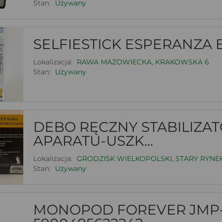
Stan:
Używany
SELFIESTICK ESPERANZA 
Lokalizacja:
RAWA MAZOWIECKA, KRAKOWSKA 6
Stan:
Używany
DEBO RĘCZNY STABILIZA
APARATU-USZK...
Lokalizacja:
GRODZISK WIELKOPOLSKI, STARY RYNEK
Stan:
Używany
MONOPOD FOREVER JMP-