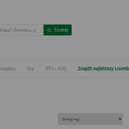
Szukaj
rzędzia
Gry
RTV i AGD
Znajdź najbliższy Loomb