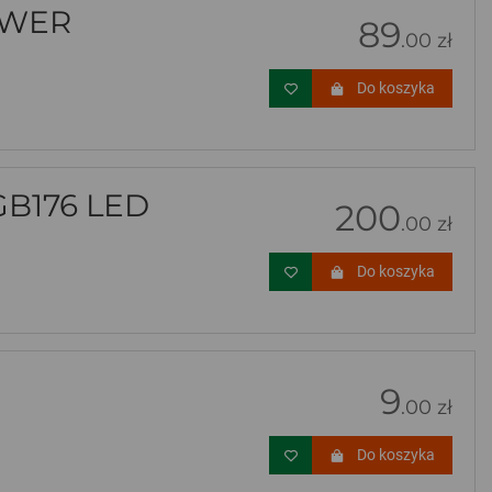
OWER
89
.00 zł
Do koszyka
B176 LED
200
.00 zł
Do koszyka
9
.00 zł
Do koszyka