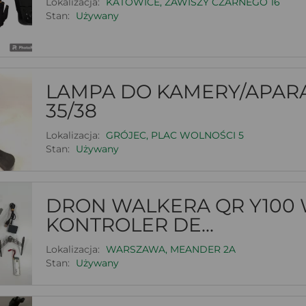
Lokalizacja:
KATOWICE, ZAWISZY CZARNEGO 16
Stan:
Używany
LAMPA DO KAMERY/APAR
35/38
Lokalizacja:
GRÓJEC, PLAC WOLNOŚCI 5
Stan:
Używany
DRON WALKERA QR Y100 W
KONTROLER DE...
Lokalizacja:
WARSZAWA, MEANDER 2A
Stan:
Używany