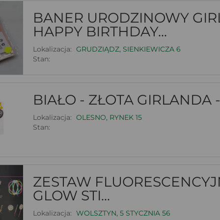
BANER URODZINOWY GI
HAPPY BIRTHDAY...
Lokalizacja:
GRUDZIĄDZ, SIENKIEWICZA 6
Stan:
BIAŁO - ZŁOTA GIRLANDA 
Lokalizacja:
OLESNO, RYNEK 15
Stan:
ZESTAW FLUORESCENCYJN
GLOW STI...
Lokalizacja:
WOLSZTYN, 5 STYCZNIA 56