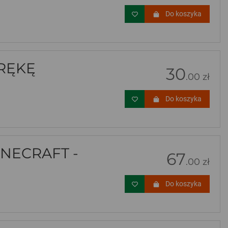
Do koszyka
RĘKĘ
30
.00 zł
Do koszyka
NECRAFT -
67
.00 zł
Do koszyka