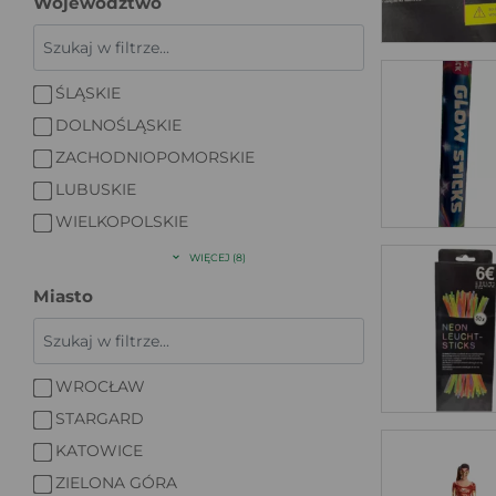
Województwo
ŚLĄSKIE
DOLNOŚLĄSKIE
ZACHODNIOPOMORSKIE
LUBUSKIE
WIELKOPOLSKIE
WIĘCEJ (8)
Miasto
WROCŁAW
STARGARD
KATOWICE
ZIELONA GÓRA