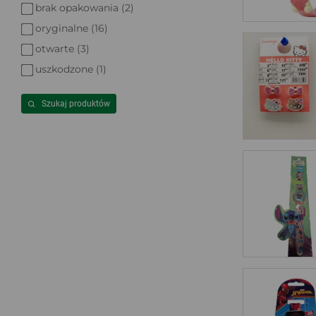
brak opakowania (2)
oryginalne (16)
otwarte (3)
uszkodzone (1)
Szukaj produktów