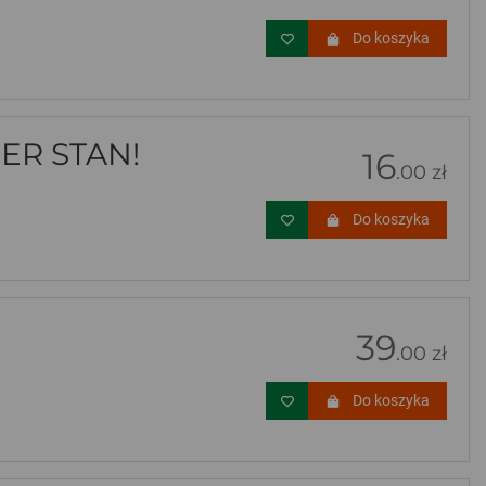
Do koszyka
ER STAN!
16
.00 zł
Do koszyka
39
.00 zł
Do koszyka