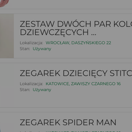
ZESTAW DWÓCH PAR KO
DZIEWCZĘCYCH ...
Lokalizacja:
WROCŁAW, DASZYŃSKIEGO 22
Stan:
Używany
ZEGAREK DZIECIĘCY STIT
Lokalizacja:
KATOWICE, ZAWISZY CZARNEGO 16
Stan:
Używany
ZEGAREK SPIDER MAN