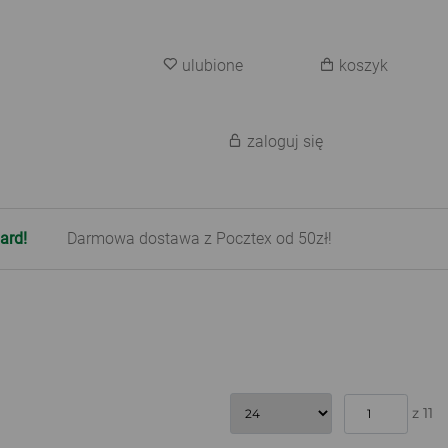
ulubione
koszyk
zaloguj się
ard!
Darmowa dostawa z Pocztex od 50zł!
z 11