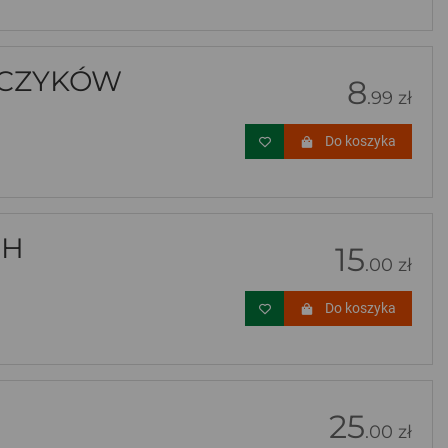
LCZYKÓW
8
.99 zł
Do koszyka
CH
15
.00 zł
Do koszyka
25
.00 zł