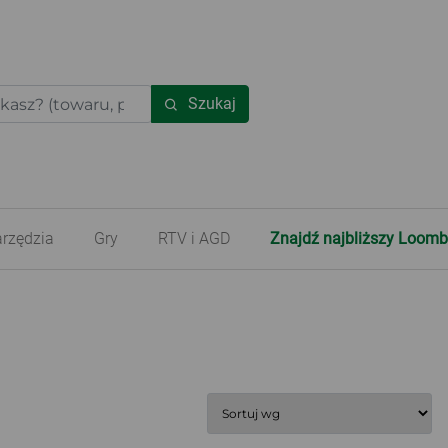
Szukaj
rzędzia
Gry
RTV i AGD
Znajdź najbliższy Loomb