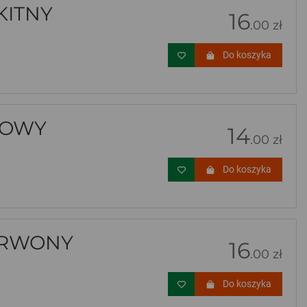
KITNY
16
.00 zł
Do koszyka
ŻOWY
14
.00 zł
Do koszyka
ERWONY
16
.00 zł
Do koszyka