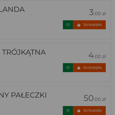
RLANDA
3
.00 zł
Do koszyka
- TRÓJKĄTNA
4
.00 zł
Do koszyka
Y PAŁECZKI
50
.00 zł
Do koszyka