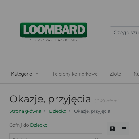
SKUP - SPRZEDAŻ - KOMIS
Kategorie
Telefony komórkowe
Złoto
Na
Okazje, przyjęcia
( 249 ofert )
Strona główna
Dziecko
Okazje, przyjęcia
Cofnij do
Dziecko