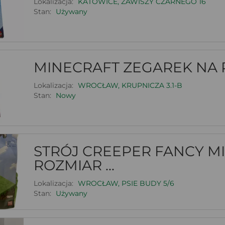
Lokalizacja:
KATOWICE, ZAWISZY CZARNEGO 16
Stan:
Używany
MINECRAFT ZEGAREK NA 
Lokalizacja:
WROCŁAW, KRUPNICZA 3.1-B
Stan:
Nowy
STRÓJ CREEPER FANCY MI
ROZMIAR ...
Lokalizacja:
WROCŁAW, PSIE BUDY 5/6
Stan:
Używany