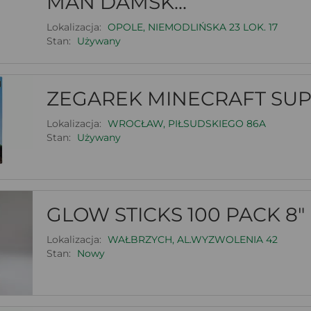
MAN DAMSK...
Lokalizacja:
OPOLE, NIEMODLIŃSKA 23 LOK. 17
Stan:
Używany
ZEGAREK MINECRAFT SUP
Lokalizacja:
WROCŁAW, PIŁSUDSKIEGO 86A
Stan:
Używany
GLOW STICKS 100 PACK 8"
Lokalizacja:
WAŁBRZYCH, AL.WYZWOLENIA 42
Stan:
Nowy