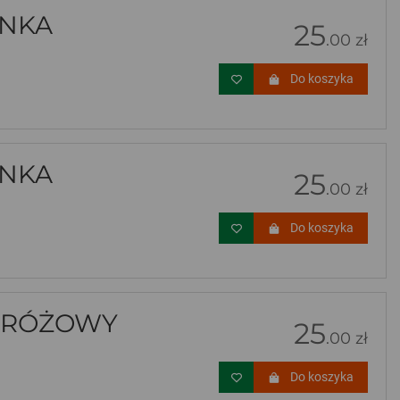
INKA
25
.00 zł
Do koszyka
INKA
25
.00 zł
Do koszyka
 RÓŻOWY
25
.00 zł
Do koszyka