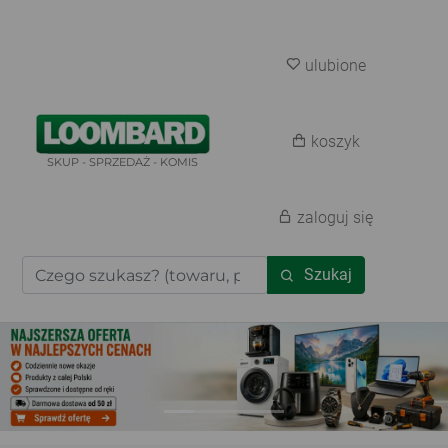
ulubione
koszyk
SKUP - SPRZEDAŻ - KOMIS
zaloguj się
Szukaj