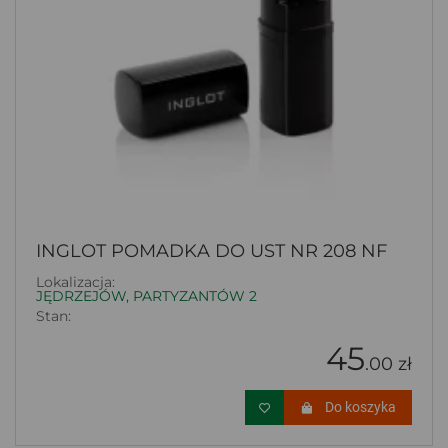
INGLOT POMADKA DO UST NR 208 NF
Lokalizacja:
JĘDRZEJÓW, PARTYZANTÓW 2
Stan:
45
.00 zł
Do koszyka