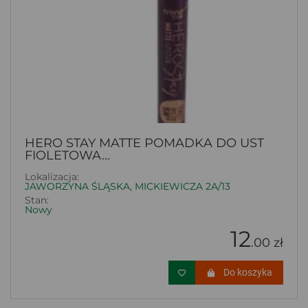
HERO STAY MATTE POMADKA DO UST
FIOLETOWA...
Lokalizacja:
JAWORZYNA ŚLĄSKA, MICKIEWICZA 2A/13
Stan:
Nowy
12
.00 zł
Do koszyka