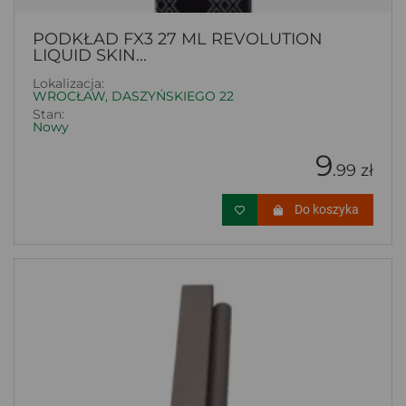
PODKŁAD FX3 27 ML REVOLUTION
LIQUID SKIN...
Lokalizacja:
WROCŁAW, DASZYŃSKIEGO 22
Stan:
Nowy
9
.99 zł
Do koszyka