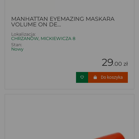
MANHATTAN EYEMAZING MASKARA
VOLUME ON DE...
Lokalizacja:
CHRZANÓW, MICKIEWICZA 8
Stan:
Nowy
29
.00 zł
Do koszyka