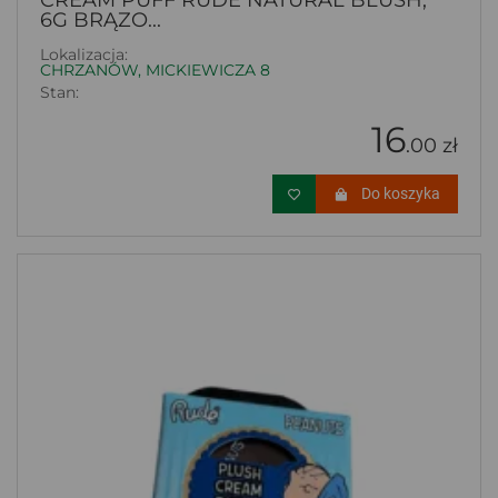
CREAM PUFF RUDE NATURAL BLUSH,
6G BRĄZO...
Lokalizacja:
CHRZANÓW, MICKIEWICZA 8
Stan:
16
.00 zł
Do koszyka