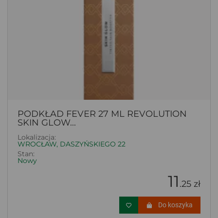
PODKŁAD FEVER 27 ML REVOLUTION
SKIN GLOW...
Lokalizacja:
WROCŁAW, DASZYŃSKIEGO 22
Stan:
Nowy
11
.25 zł
Do koszyka