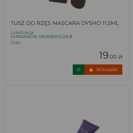
TUSZ DO RZĘS MASCARA OYSHO 11,5ML
Lokalizacja:
CHRZANÓW, MICKIEWICZA 8
Stan:
19
.00 zł
Do koszyka