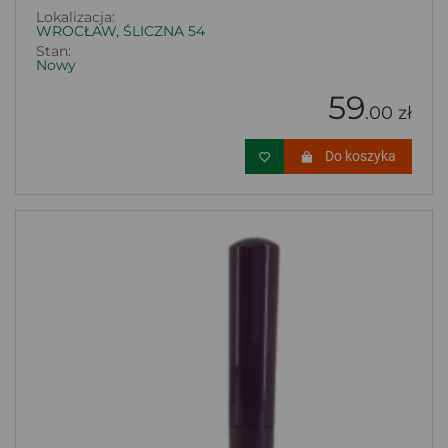
Lokalizacja:
WROCŁAW, ŚLICZNA 54
Stan:
Nowy
59
.00 zł
Do koszyka