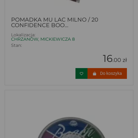
POMADKA MU LAC MILNO / 20
CONFIDENCE BOO...
Lokalizacja:
CHRZANÓW, MICKIEWICZA 8
Stan:
16
.00 zł
Do koszyka