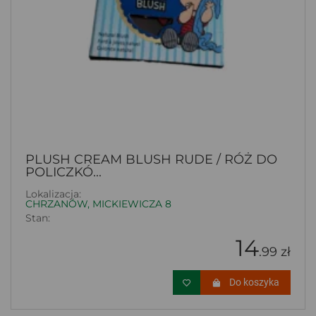
PLUSH CREAM BLUSH RUDE / RÓŻ DO
POLICZKÓ...
Lokalizacja:
CHRZANÓW, MICKIEWICZA 8
Stan:
14
.99 zł
Do koszyka