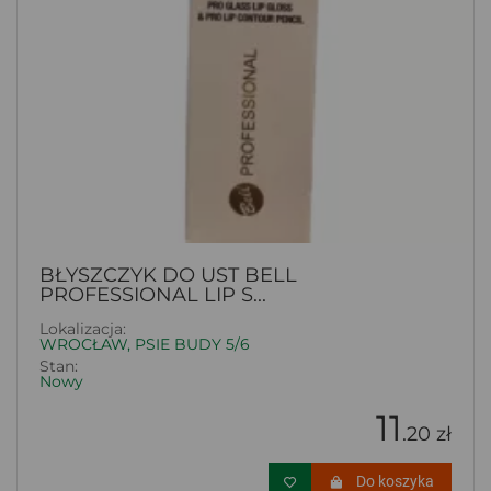
BŁYSZCZYK DO UST BELL
PROFESSIONAL LIP S...
Lokalizacja:
WROCŁAW, PSIE BUDY 5/6
Stan:
Nowy
11
.20 zł
Do koszyka