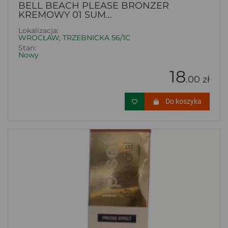
BELL BEACH PLEASE BRONZER
KREMOWY 01 SUM...
Lokalizacja:
WROCŁAW, TRZEBNICKA 56/1C
Stan:
Nowy
18
.00 zł
Do koszyka