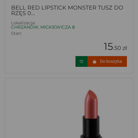
BELL RED LIPSTICK MONSTER TUSZ DO
RZĘS 0...
Lokalizacja:
CHRZANÓW, MICKIEWICZA 8
Stan:
15
.50 zł
Do koszyka