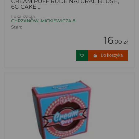
CREAM PUFF RUDE NATURAL BLUSH,
6G CAKE ...
Lokalizacja:
CHRZANÓW, MICKIEWICZA 8
Stan:
16
.00 zł
Do koszyka