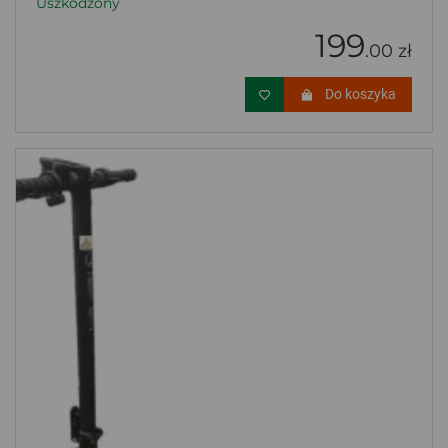
Uszkodzony
199
.00 zł
Do koszyka