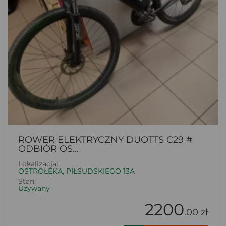
ROWER ELEKTRYCZNY DUOTTS C29 #
ODBIÓR OS...
Lokalizacja:
OSTROŁĘKA, PIŁSUDSKIEGO 13A
Stan:
Używany
2200
.00 zł