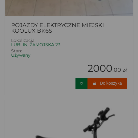
POJAZDY ELEKTRYCZNE MIEJSKI
KOOLUX BK6S
Lokalizacja:
LUBLIN, ZAMOJSKA 23
Stan:
Używany
2000
.00 zł
Do koszyka