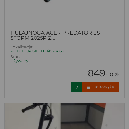
HULAJNOGA ACER PREDATOR ES
STORM 2025R Z...
Lokalizacja:
KIELCE, JAGIELLOŃSKA 63
Stan:
Używany
849
.00 zł
Do koszyka