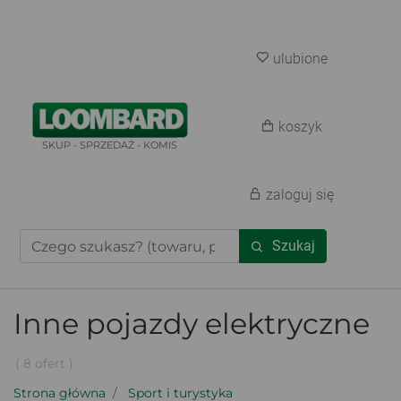
ulubione
koszyk
SKUP - SPRZEDAŻ - KOMIS
zaloguj się
Szukaj
Inne pojazdy elektryczne
( 8 ofert )
Strona główna
Sport i turystyka