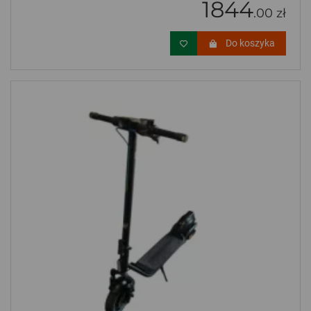
1844
.00 zł
Do koszyka