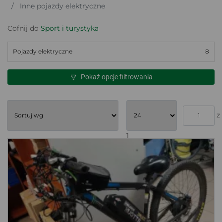
Inne pojazdy elektryczne
Cofnij do
Sport i turystyka
Pojazdy elektryczne
8
Pokaż opcje filtrowania
z
1