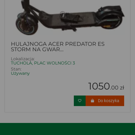
HULAJNOGA ACER PREDATOR ES
STORM NA GWAR...
Lokalizacja:
TUCHOLA, PLAC WOLNOŚCI 3
Stan:
Używany
1050
.00 zł
Do koszyka