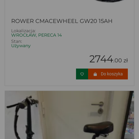
ROWER CMACEWHEEL GW20 15AH
Lokalizacja:
WROCŁAW, PERECA 14
Stan:
Używany
2744
.00 zł
Do koszyka