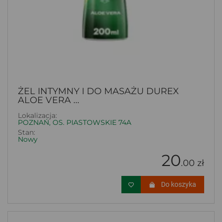
ŻEL INTYMNY I DO MASAŻU DUREX
ALOE VERA ...
Lokalizacja:
POZNAŃ, OS. PIASTOWSKIE 74A
Stan:
Nowy
20
.00 zł
Do koszyka