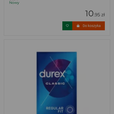
Nowy
10
.95 zł
Do koszyka