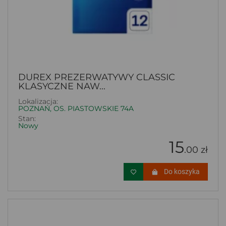
DUREX PREZERWATYWY CLASSIC
KLASYCZNE NAW...
Lokalizacja:
POZNAŃ, OS. PIASTOWSKIE 74A
Stan:
Nowy
15
.00 zł
Do koszyka