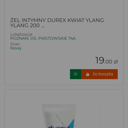
ŻEL INTYMNY DUREX KWIAT YLANG
YLANG 200 ...
Lokalizacja:
POZNAŃ, OS. PIASTOWSKIE 74A
Stan:
Nowy
19
.00 zł
Do koszyka