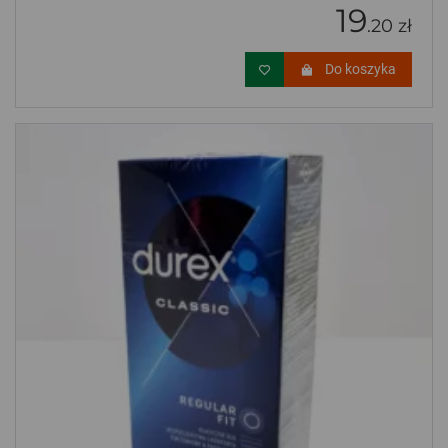
19
.20 zł
Do koszyka