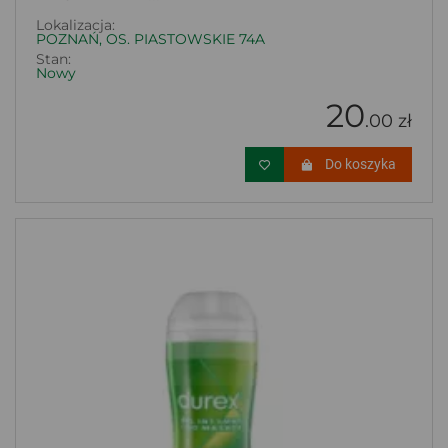
Lokalizacja:
POZNAŃ, OS. PIASTOWSKIE 74A
Stan:
Nowy
20
.00 zł
Do koszyka