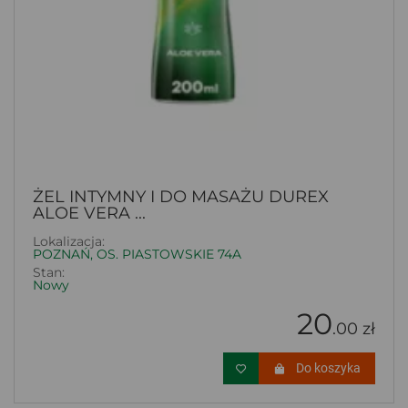
ŻEL INTYMNY I DO MASAŻU DUREX
ALOE VERA ...
Lokalizacja:
POZNAŃ, OS. PIASTOWSKIE 74A
Stan:
Nowy
20
.00 zł
Do koszyka