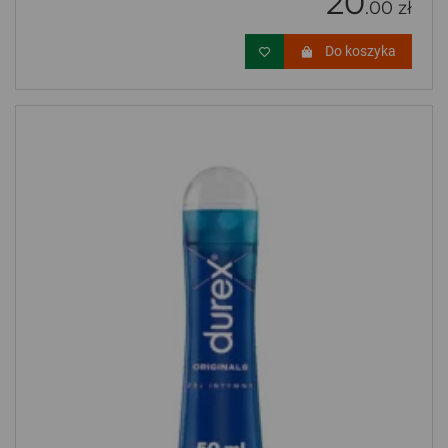
20
.00 zł
Do koszyka