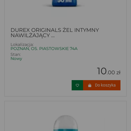
DUREX ORIGINALS ŻEL INTYMNY
NAWILŻAJĄCY ...
Lokalizacja:
POZNAŃ, OS. PIASTOWSKIE 74A
Stan:
Nowy
10
.00 zł
Do koszyka