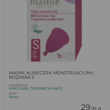
MASMI, KUBECZEK MENSTRUACYJNY,
ROZMIAR S
Lokalizacja:
WROCŁAW, TRZEBNICKA 56/1C
Stan:
Nowy
29
.99 zł