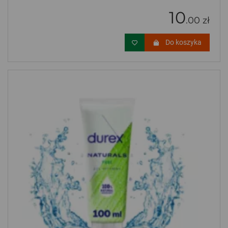
10
.00 zł
Do koszyka