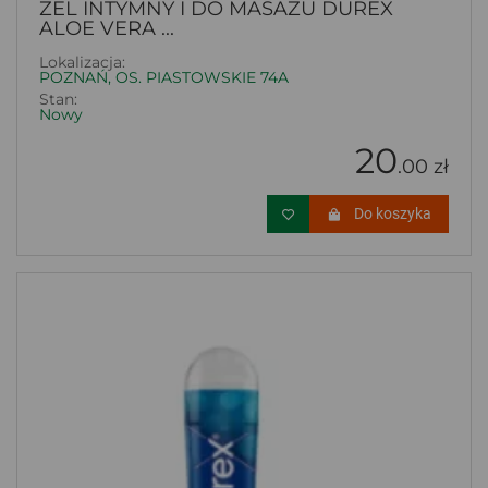
ŻEL INTYMNY I DO MASAŻU DUREX
ALOE VERA ...
Lokalizacja:
POZNAŃ, OS. PIASTOWSKIE 74A
Stan:
Nowy
20
.00 zł
Do koszyka