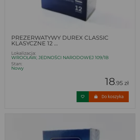
PREZERWATYWY DUREX CLASSIC
KLASYCZNE 12 ...
Lokalizacja:
WROCŁAW, JEDNOŚCI NARODOWEJ 109/1B
Stan:
Nowy
18
.95 zł
Do koszyka