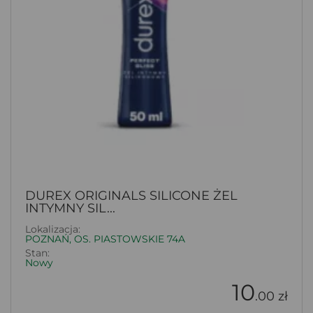
DUREX ORIGINALS SILICONE ŻEL
INTYMNY SIL...
Lokalizacja:
POZNAŃ, OS. PIASTOWSKIE 74A
Stan:
Nowy
10
.00 zł