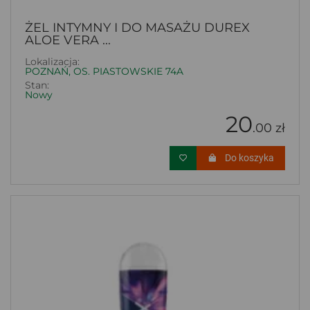
ŻEL INTYMNY I DO MASAŻU DUREX
ALOE VERA ...
Lokalizacja:
POZNAŃ, OS. PIASTOWSKIE 74A
Stan:
Nowy
20
.00 zł
Do koszyka