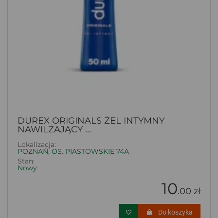
DUREX ORIGINALS ŻEL INTYMNY
NAWILŻAJĄCY ...
Lokalizacja:
POZNAŃ, OS. PIASTOWSKIE 74A
Stan:
Nowy
10
.00 zł
Do koszyka