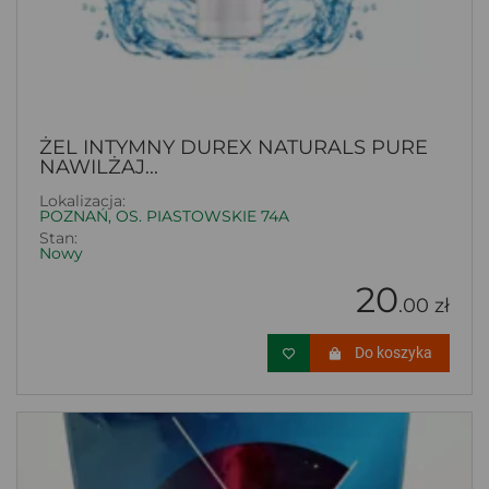
ŻEL INTYMNY DUREX NATURALS PURE
NAWILŻAJ...
Lokalizacja:
POZNAŃ, OS. PIASTOWSKIE 74A
Stan:
Nowy
20
.00 zł
Do koszyka