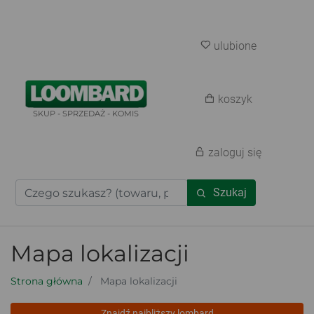
ulubione
koszyk
SKUP - SPRZEDAŻ - KOMIS
zaloguj się
Szukaj
Mapa lokalizacji
Strona główna
Mapa lokalizacji
Znajdź najbliższy lombard