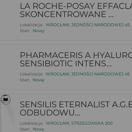
LA ROCHE-POSAY EFFACL
SKONCENTROWANE ...
Lokalizacja:
WROCŁAW, JEDNOŚCI NARODOWEJ 45
Stan:
Nowy
PHARMACERIS A HYALUR
SENSIBIOTIC INTENS...
Lokalizacja:
WROCŁAW, JEDNOŚCI NARODOWEJ 45
Stan:
Nowy
SENSILIS ETERNALIST A.G.
ODBUDOWU...
Lokalizacja:
WROCŁAW, STRZEGOMSKA 200
Stan:
Nowy