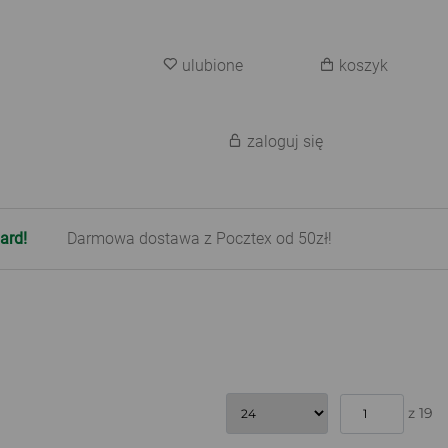
ulubione
koszyk
zaloguj się
ard!
Darmowa dostawa z Pocztex od 50zł!
z 19