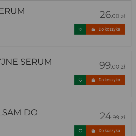
SERUM
26
.00 zł
Do koszyka
YJNE SERUM
99
.00 zł
Do koszyka
ALSAM DO
24
.99 zł
Do koszyka