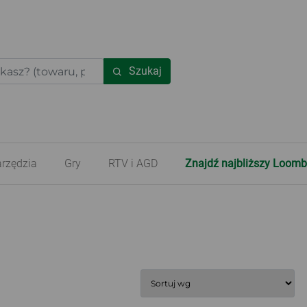
Szukaj
rzędzia
Gry
RTV i AGD
Znajdź najbliższy Loomb