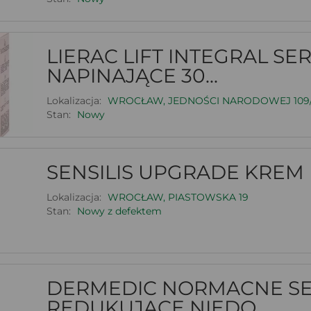
LIERAC LIFT INTEGRAL SE
NAPINAJĄCE 30...
Lokalizacja:
WROCŁAW, JEDNOŚCI NARODOWEJ 109
Stan:
Nowy
SENSILIS UPGRADE KREM
Lokalizacja:
WROCŁAW, PIASTOWSKA 19
Stan:
Nowy z defektem
DERMEDIC NORMACNE S
REDUKUJĄCE NIEDO...