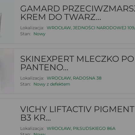
GAMARD PRZECIWZMAR
KREM DO TWARZ...
Lokalizacja:
WROCŁAW, JEDNOŚCI NARODOWEJ 109
Stan:
Nowy
SKINEXPERT MLECZKO PO
PANTENO...
Lokalizacja:
WROCŁAW, RADOSNA 38
Stan:
Nowy z defektem
VICHY LIFTACTIV PIGMENT
B3 KR...
Lokalizacja:
WROCŁAW, PIŁSUDSKIEGO 86A
Stan:
Nowy