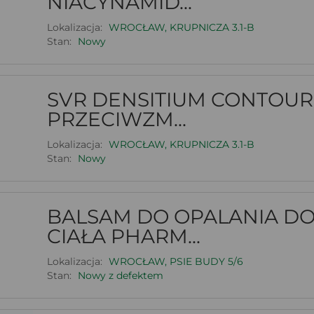
NIACYNAMID...
Lokalizacja:
WROCŁAW, KRUPNICZA 3.1-B
Stan:
Nowy
SVR DENSITIUM CONTOUR
PRZECIWZM...
Lokalizacja:
WROCŁAW, KRUPNICZA 3.1-B
Stan:
Nowy
BALSAM DO OPALANIA D
CIAŁA PHARM...
Lokalizacja:
WROCŁAW, PSIE BUDY 5/6
Stan:
Nowy z defektem