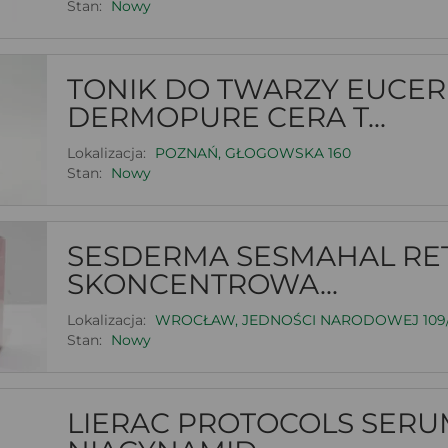
Stan:
Nowy
TONIK DO TWARZY EUCER
DERMOPURE CERA T...
Lokalizacja:
POZNAŃ, GŁOGOWSKA 160
Stan:
Nowy
SESDERMA SESMAHAL RET
SKONCENTROWA...
Lokalizacja:
WROCŁAW, JEDNOŚCI NARODOWEJ 109
Stan:
Nowy
LIERAC PROTOCOLS SERU