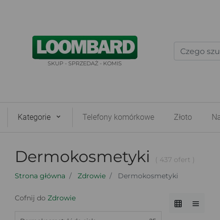
SKUP - SPRZEDAŻ - KOMIS
Kategorie
Telefony komórkowe
Złoto
Na
Dermokosmetyki
( 437 ofert )
Strona główna
Zdrowie
Dermokosmetyki
Cofnij do
Zdrowie