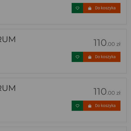
Do koszyka
ERUM
110
.00 zł
Do koszyka
ERUM
110
.00 zł
Do koszyka