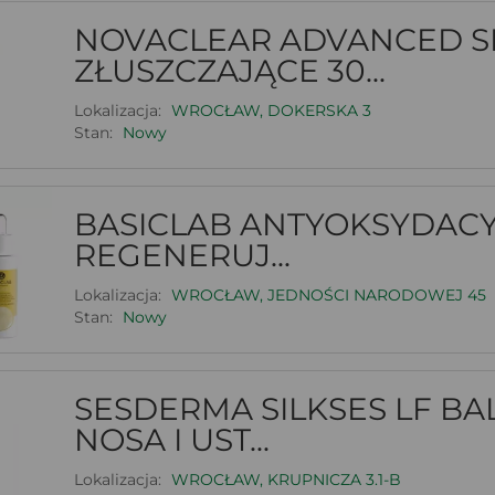
NOVACLEAR ADVANCED 
ZŁUSZCZAJĄCE 30...
Lokalizacja:
WROCŁAW, DOKERSKA 3
Stan:
Nowy
BASICLAB ANTYOKSYDAC
REGENERUJ...
Lokalizacja:
WROCŁAW, JEDNOŚCI NARODOWEJ 45
Stan:
Nowy
SESDERMA SILKSES LF B
NOSA I UST...
Lokalizacja:
WROCŁAW, KRUPNICZA 3.1-B