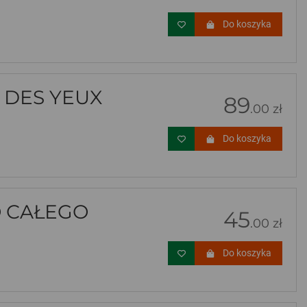
Do koszyka
 DES YEUX
89
.00 zł
Do koszyka
O CAŁEGO
45
.00 zł
Do koszyka