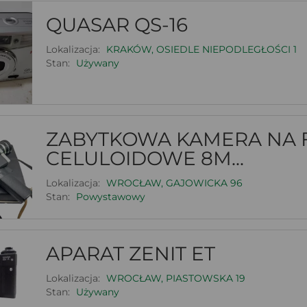
QUASAR QS-16
Lokalizacja:
KRAKÓW, OSIEDLE NIEPODLEGŁOŚCI 1
Stan:
Używany
ZABYTKOWA KAMERA NA 
CELULOIDOWE 8M...
Lokalizacja:
WROCŁAW, GAJOWICKA 96
Stan:
Powystawowy
APARAT ZENIT ET
Lokalizacja:
WROCŁAW, PIASTOWSKA 19
Stan:
Używany