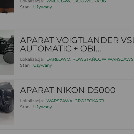
Lokalizacja:
WROCŁAW, GAJOWICKA 96
Stan:
Używany
APARAT VOIGTLANDER VSL
AUTOMATIC + OBI...
Lokalizacja:
DARŁOWO, POWSTAŃCÓW WARSZAWSK
Stan:
Używany
APARAT NIKON D5000
Lokalizacja:
WARSZAWA, GRÓJECKA 79
Stan:
Używany