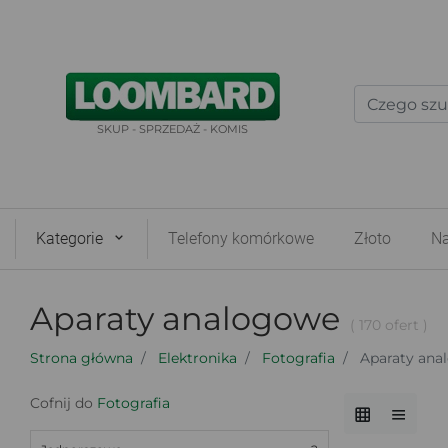
SKUP - SPRZEDAŻ - KOMIS
Kategorie
Telefony komórkowe
Złoto
Na
Aparaty analogowe
( 170 ofert )
Strona główna
Elektronika
Fotografia
Aparaty ana
Cofnij do
Fotografia