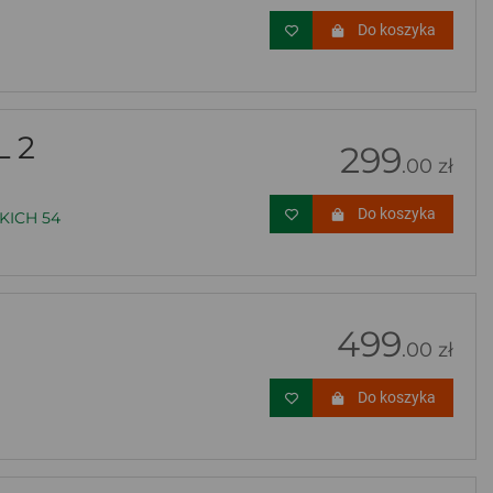
Do koszyka
 2
299
.00 zł
Do koszyka
ICH 54
499
.00 zł
Do koszyka