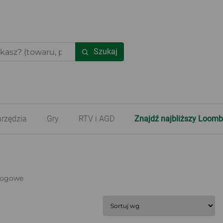
Szukaj
rzędzia
Gry
RTV i AGD
Znajdź najbliższy Loomb
logowe