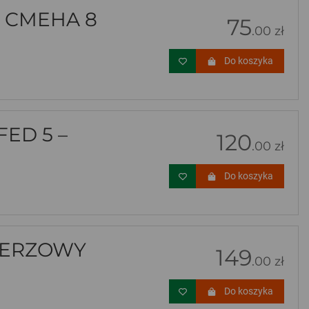
 CMEHA 8
75
.00 zł
Do koszyka
ED 5 –
120
.00 zł
Do koszyka
IERZOWY
149
.00 zł
Do koszyka