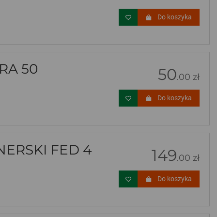
Do koszyka
RA 50
50
.00 zł
Do koszyka
ERSKI FED 4
149
.00 zł
Do koszyka