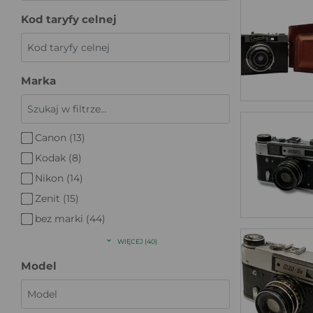
Kod taryfy celnej
Marka
Canon (13)
Kodak (8)
Nikon (14)
Zenit (15)
bez marki (44)
WIĘCEJ (40)
Model