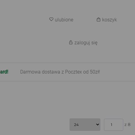
ulubione
koszyk
zaloguj się
ard!
Darmowa dostawa z Pocztex od 50zł!
z 8