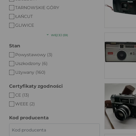
TARNOWSKIE GÓRY
ŁAŃCUT
GLIWICE
WIĘCEJ (59)
Stan
Powystawowy (3)
Uszkodzony (6)
Używany (160)
Certyfikaty zgodności
CE (13)
WEEE (2)
Kod producenta