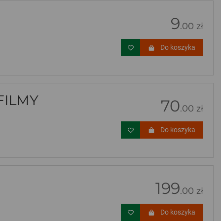
9
.00 zł
Do koszyka
FILMY
70
.00 zł
Do koszyka
199
.00 zł
Do koszyka