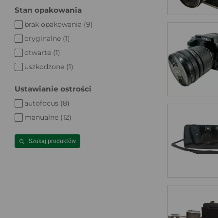
Stan opakowania
brak opakowania (9)
oryginalne (1)
otwarte (1)
uszkodzone (1)
Ustawianie ostrości
autofocus (8)
manualne (12)
Szukaj produktów