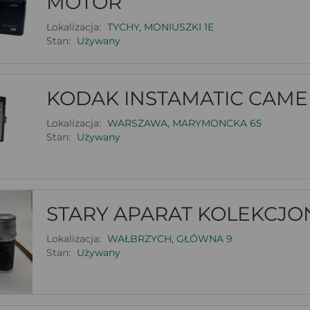
MOTOR
Lokalizacja:
TYCHY, MONIUSZKI 1E
Stan:
Używany
KODAK INSTAMATIC CAME
Lokalizacja:
WARSZAWA, MARYMONCKA 65
Stan:
Używany
STARY APARAT KOLEKCJON
Lokalizacja:
WAŁBRZYCH, GŁÓWNA 9
Stan:
Używany