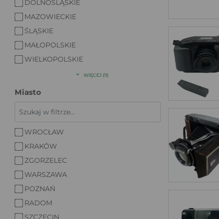
DOLNOŚLĄSKIE
MAZOWIECKIE
ŚLĄSKIE
MAŁOPOLSKIE
WIELKOPOLSKIE
WIĘCEJ (11)
Miasto
WROCŁAW
KRAKÓW
ZGORZELEC
WARSZAWA
POZNAŃ
RADOM
SZCZECIN