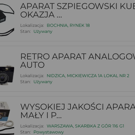
APARAT SZPIEGOWSKI KUE
OKAZJA ...
Lokalizacja:
BOCHNIA, RYNEK 18
Stan:
Używany
RETRO APARAT ANALOGOW
AUTO
Lokalizacja:
NIDZICA, MICKIEWICZA 1A LOKAL NR 2
Stan:
Używany
WYSOKIEJ JAKOŚCI APAR
MAŁY I P...
Lokalizacja:
WARSZAWA, SKARBKA Z GÓR 116 G1
Stan:
Powystawowy