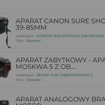
APARAT CANON SURE SHO
39-85MM
Lokalizacja:
GORZÓW WIELKOPOLSKI, DWORCOWA 
Stan:
Używany
APARAT ZABYTKOWY - AP
MOSKWA 5 Z OB....
Lokalizacja:
ZELÓW, PLAC DĄBROWSKIEGO 2
Stan:
Używany
APARAT ANALOGOWY BRA