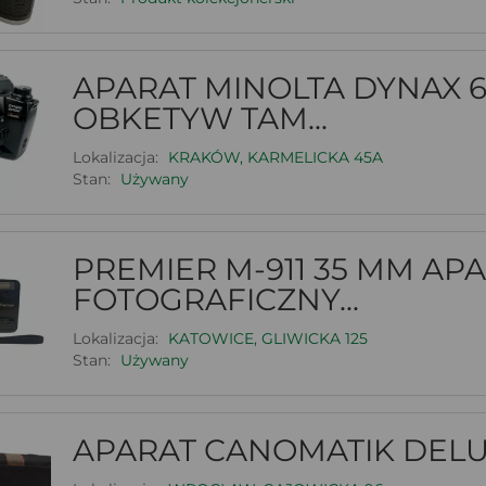
APARAT MINOLTA DYNAX 6
OBKETYW TAM...
Lokalizacja:
KRAKÓW, KARMELICKA 45A
Stan:
Używany
PREMIER M-911 35 MM AP
FOTOGRAFICZNY...
Lokalizacja:
KATOWICE, GLIWICKA 125
Stan:
Używany
APARAT CANOMATIK DEL