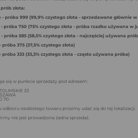
prób złota:
 - próba 999 (99,9% czystego złota - sprzedawane głównie w
 - próba 750 (75% czystego złota - próba rzadko używana w ju
- próba 585 (58,5% czystego złota - najczęściej używana prób
 próba 375 (37,5% czystego złota)
- próba 333 (33,3% czystego złota - często używana próba)
je się w punkcie sprzedaży pod adresem:
ZOLIMSKIE 33
RSZAWA
50 70
odbioru osobistego towaru prosimy udać się do tej lokalizacji.
firmy nie jest prowadzona żadna sprzedaż.