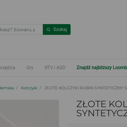
Szukaj
rzędzia
Gry
RTV i AGD
Znajdź najbliższy Loomb
 damska
Kolczyki
ZŁOTE KOLCZYKI RUBIN SYNTETYCZNY 5
ZŁOTE KOL
SYNTETYCZ