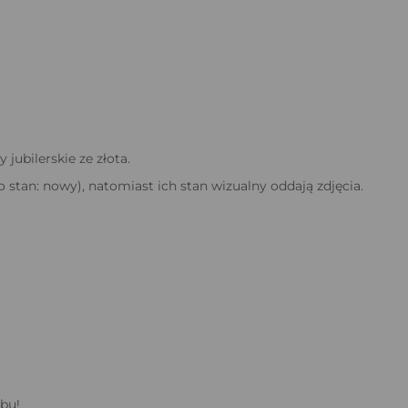
ubilerskie ze złota.
tan: nowy), natomiast ich stan wizualny oddają zdjęcia.
bu!