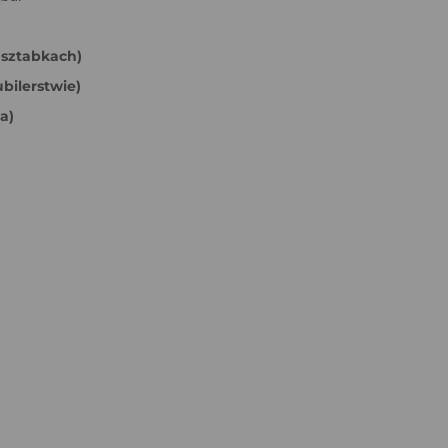
 sztabkach)
bilerstwie)
a)