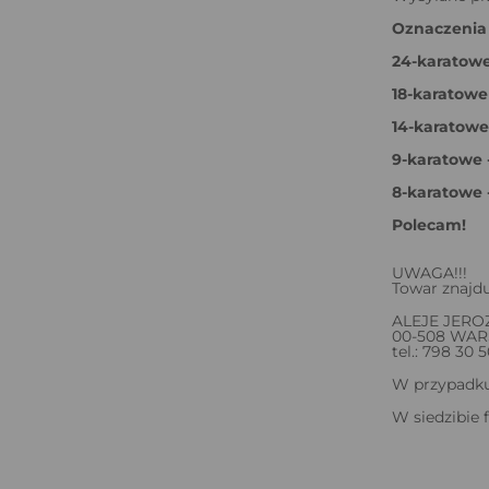
Oznaczenia 
24-karatowe
18-karatowe
14-karatowe 
9-karatowe -
8-karatowe 
Polecam!
UWAGA!!!
Towar znajdu
ALEJE JERO
00-508 WA
tel.: 798 30 
W przypadku 
W siedzibie 