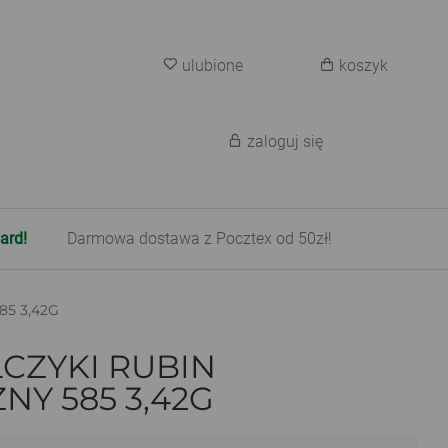
ulubione
koszyk
zaloguj się
ard!
Darmowa dostawa z Pocztex od 50zł!
85 3,42G
CZYKI RUBIN
NY 585 3,42G