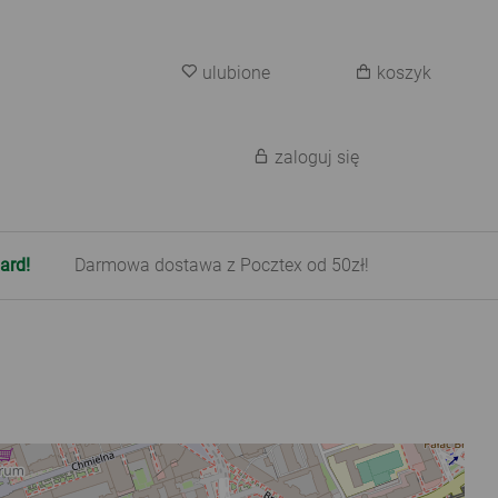
ulubione
koszyk
zaloguj się
ard!
Darmowa dostawa z Pocztex od 50zł!