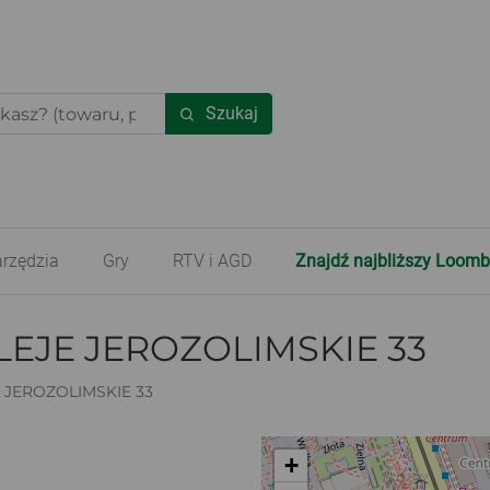
Szukaj
rzędzia
Gry
RTV i AGD
Znajdź najbliższy Loomb
EJE JEROZOLIMSKIE 33
 JEROZOLIMSKIE 33
+