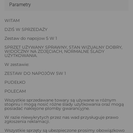
Parametry
WITAM
DZIŚ W SPRZEDAŻY
Zestaw do napojow 5 W 1
SPRZĘT UŻYWANY SPRAWNY, STAN WIZUALNY DOBRY,
WIDOCZNY NA ZDJĘCIACH, NORMALNE ŚLADY
UŻYTKOWANIA.
W zestawie:
ZESTAW DO NAPOJÓW 5W 1
PUDEŁKO
POLECAM
Wszystkie sprzedawane towary są używane w różnym
stopniu i mogą nosić różne ślady użytkowania oraz mogą
posiadać naklejone plomby gwarancyjne.
W razie niewykrytych przez nas wad przysługuje prawo
zgłoszenia reklamacji.
Wszystkie sprzęty są ubezpieczone prosimy obowiązkowo