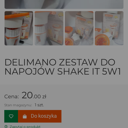
DELIMANO ZESTAW DO
NAPOJÓW SHAKE IT 5W1
20
Cena:
.00 zł
1 szt.
Stan magazynu:
Do koszyka
Zapytaj o produkt