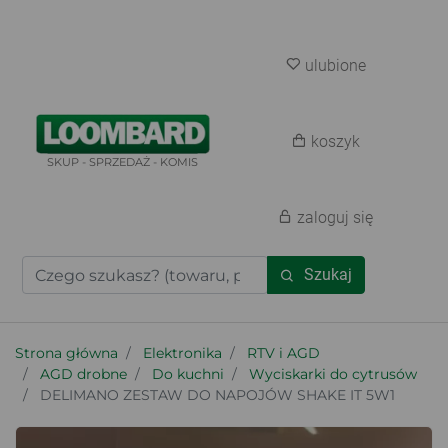
ulubione
koszyk
SKUP - SPRZEDAŻ - KOMIS
zaloguj się
Szukaj
Strona główna
Elektronika
RTV i AGD
AGD drobne
Do kuchni
Wyciskarki do cytrusów
DELIMANO ZESTAW DO NAPOJÓW SHAKE IT 5W1