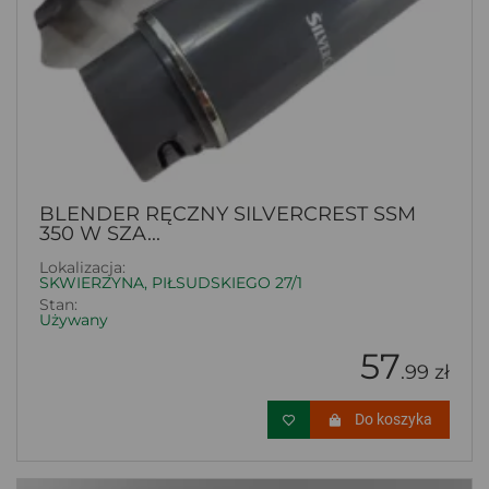
BLENDER RĘCZNY SILVERCREST SSM
350 W SZA...
Lokalizacja:
SKWIERZYNA, PIŁSUDSKIEGO 27/1
Stan:
Używany
57
.99 zł
Do koszyka