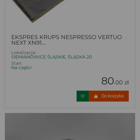
EKSPRES KRUPS NESPRESSO VERTUO
NEXT XN91...
Lokalizacja:
SIEMIANOWICE ŚLĄSKIE, ŚLĄSKA 20
Stan:
Na części
80
.00 zł
Do koszyka