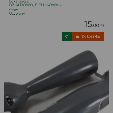
Lokalizacja:
DZIAŁDOWO, BIELNIKOWA 4
Stan:
Używany
15
.00 zł
Do koszyka