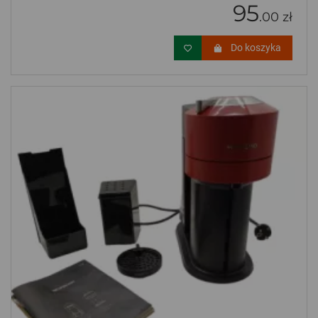
95
.00 zł
Do koszyka