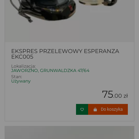
EKSPRES PRZELEWOWY ESPERANZA
EKC005
Lokalizacja:
JAWORZNO, GRUNWALDZKA 47/64
Stan:
Używany
75
.00 zł
Do koszyka