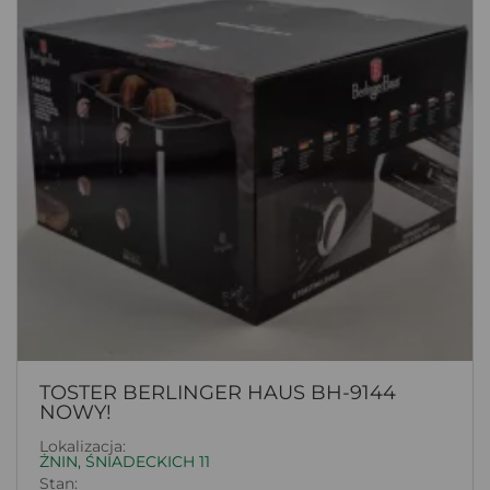
TOSTER BERLINGER HAUS BH-9144
NOWY!
Lokalizacja:
ŻNIN, ŚNIADECKICH 11
Stan: