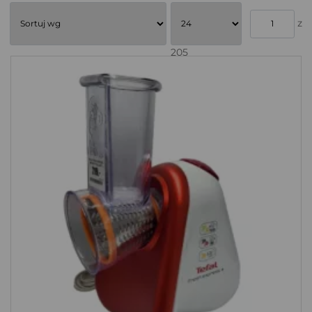
z
205