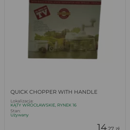
QUICK CHOPPER WITH HANDLE
Lokalizacja:
KĄTY WROCŁAWSKIE, RYNEK 16
Stan:
Używany
14
.27 zł