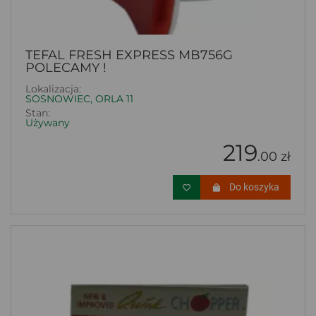
TEFAL FRESH EXPRESS MB756G
POLECAMY !
Lokalizacja:
SOSNOWIEC, ORLA 11
Stan:
Używany
219
.00 zł
Do koszyka