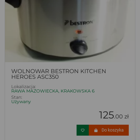
WOLNOWAR BESTRON KITCHEN
HEROES ASC350
Lokalizacja:
RAWA MAZOWIECKA, KRAKOWSKA 6
Stan:
Używany
125
.00 zł
Do koszyka