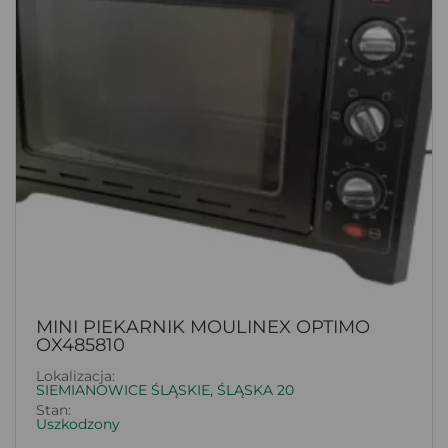
MINI PIEKARNIK MOULINEX OPTIMO
OX485810
Lokalizacja:
SIEMIANOWICE ŚLĄSKIE, ŚLĄSKA 20
Stan:
Uszkodzony