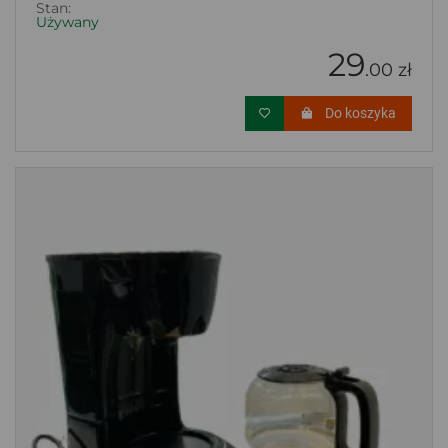
Stan:
Używany
29
.00 zł
Do koszyka