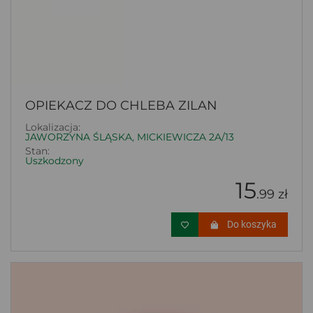
OPIEKACZ DO CHLEBA ZILAN
Lokalizacja:
JAWORZYNA ŚLĄSKA, MICKIEWICZA 2A/13
Stan:
Uszkodzony
15
.99 zł
Do koszyka