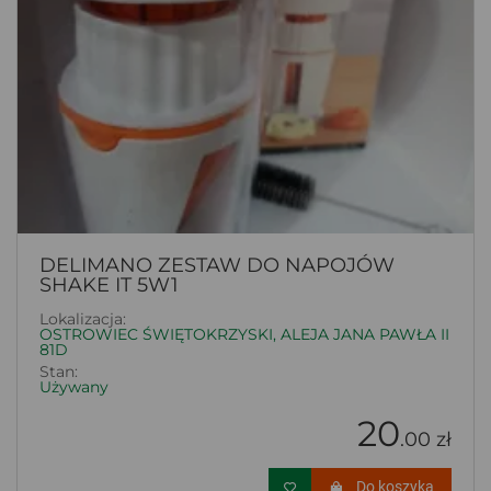
DELIMANO ZESTAW DO NAPOJÓW
SHAKE IT 5W1
Lokalizacja:
OSTROWIEC ŚWIĘTOKRZYSKI, ALEJA JANA PAWŁA II
81D
Stan:
Używany
20
.00 zł
Do koszyka