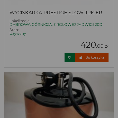
WYCISKARKA PRESTIGE SLOW JUICER
Lokalizacja:
DĄBROWA GÓRNICZA, KRÓLOWEJ JADWIGI 20D
Stan:
Używany
420
.00 zł
Do koszyka