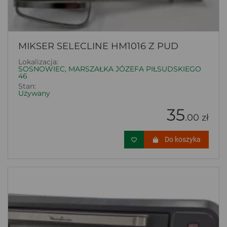
MIKSER SELECLINE HM1016 Z PUD
Lokalizacja:
SOSNOWIEC, MARSZAŁKA JÓZEFA PIŁSUDSKIEGO
46
Stan:
Używany
35
.00 zł
Do koszyka