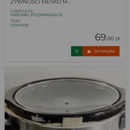
ŻYWNOŚCI MESKO M...
Lokalizacja:
WRONKI, POZNAŃSKA 15
Stan:
Używany
69
.00 zł
Do koszyka