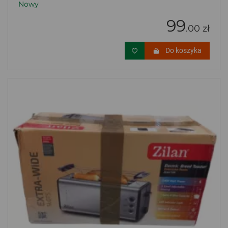
Nowy
99
.00 zł
Do koszyka