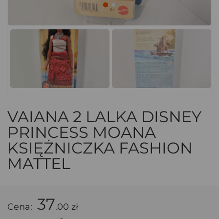
VAIANA 2 LALKA DISNEY
PRINCESS MOANA
KSIĘŻNICZKA FASHION
MATTEL
37
Cena:
.00 zł