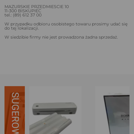
MAZURSKIE PRZEDMIESCIE 10
11-300 BISKUPIEC
tel.: (89) 612 37 00
W przypadku odbioru osobistego towaru prosimy udać się
do tej lokalizacji.
W siedzibie firmy nie jest prowadzona żadna sprzedaż.
SUGEROWANE