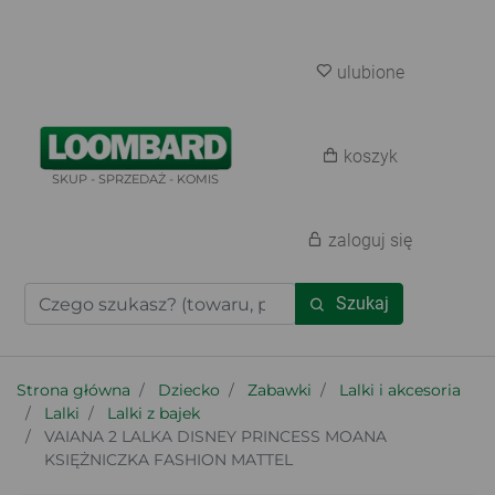
ulubione
koszyk
SKUP - SPRZEDAŻ - KOMIS
zaloguj się
Szukaj
Strona główna
Dziecko
Zabawki
Lalki i akcesoria
Lalki
Lalki z bajek
VAIANA 2 LALKA DISNEY PRINCESS MOANA
KSIĘŻNICZKA FASHION MATTEL