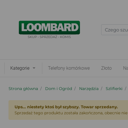
SKUP - SPRZEDAŻ - KOMIS
Kategorie
Telefony komórkowe
Złoto
Na
Strona główna
Dom i Ogród
Narzędzia
Szlifierki
Ups... niestety ktoś był szybszy. Towar sprzedany.
Sprzedaż tego produktu została zakończona, obecnie nie