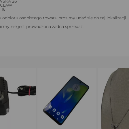
SKA 26
OCŁAW
7 16
odbioru osobistego towaru prosimy udać się do tej lokalizacji.
firmy nie jest prowadzona żadna sprzedaż.