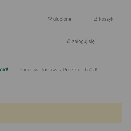
ulubione
koszyk
zaloguj się
ard!
Darmowa dostawa z Pocztex od 50zł!