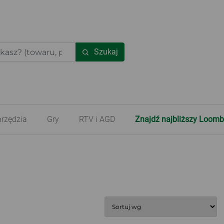
Szukaj
rzędzia
Gry
RTV i AGD
Znajdź najbliższy Loomb