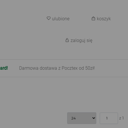
ulubione
koszyk
zaloguj się
ard!
Darmowa dostawa z Pocztex od 50zł!
z 1