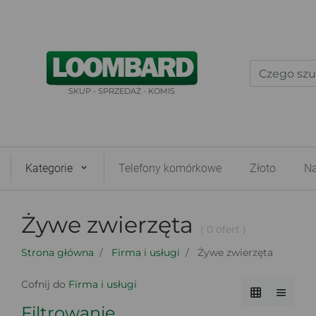
SKUP - SPRZEDAŻ - KOMIS
Kategorie
Telefony komórkowe
Złoto
Na
Żywe zwierzęta
( 0 ofert )
Strona główna
Firma i usługi
Żywe zwierzęta
Cofnij do
Firma i usługi
Filtrowanie