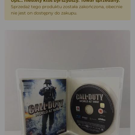
Ups... niestety ktoś był szybszy. Towar sprzedany.
Sprzedaż tego produktu została zakończona, obecnie
nie jest on dostępny do zakupu.