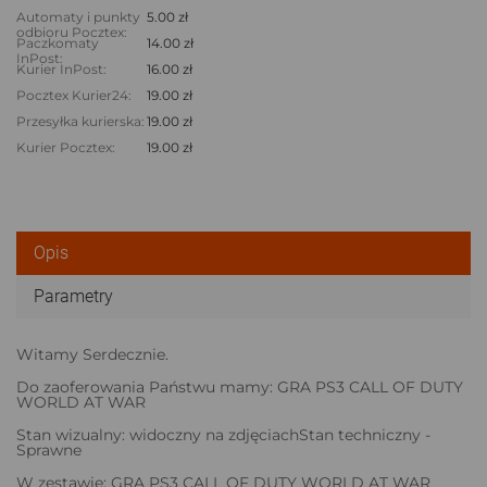
Automaty i punkty
5.00 zł
odbioru Pocztex:
Paczkomaty
14.00 zł
InPost:
Kurier InPost:
16.00 zł
Pocztex Kurier24:
19.00 zł
Przesyłka kurierska:
19.00 zł
Kurier Pocztex:
19.00 zł
Opis
Parametry
Witamy Serdecznie.
Do zaoferowania Państwu mamy: GRA PS3 CALL OF DUTY
WORLD AT WAR
Stan wizualny: widoczny na zdjęciachStan techniczny -
Sprawne
W zestawie: GRA PS3 CALL OF DUTY WORLD AT WAR