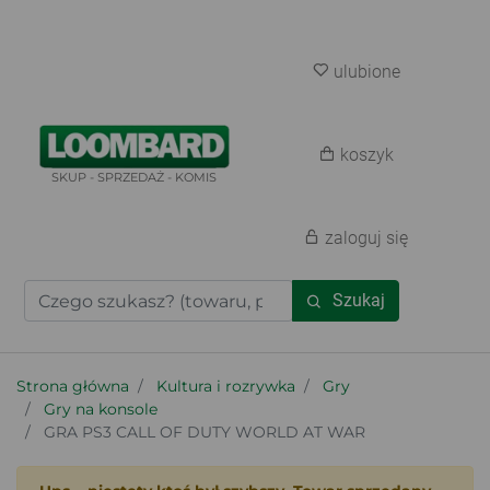
ulubione
koszyk
SKUP - SPRZEDAŻ - KOMIS
zaloguj się
Szukaj
Strona główna
Kultura i rozrywka
Gry
Gry na konsole
GRA PS3 CALL OF DUTY WORLD AT WAR