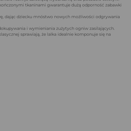
ykończonymi tkaninami gwarantuje dużą odporność zabawki
wę, dając dziecku mnóstwo nowych możliwości odgrywania
dokupywania i wymieniania zużytych ogniw zasilających.
asycznej sprawiają, że lalka idealnie komponuje się na