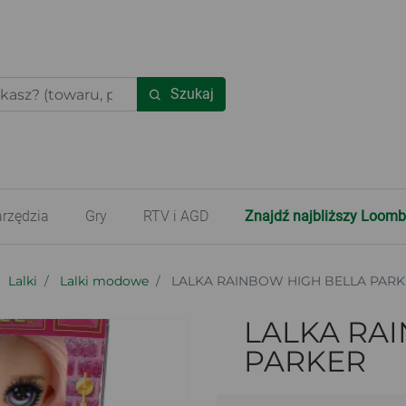
Szukaj
rzędzia
Gry
RTV i AGD
Znajdź najbliższy Loomb
Lalki
Lalki modowe
LALKA RAINBOW HIGH BELLA PAR
LALKA RA
PARKER