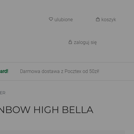
ulubione
koszyk
zaloguj się
ard!
Darmowa dostawa z Pocztex od 50zł!
KER
INBOW HIGH BELLA