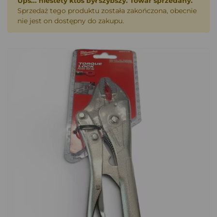
Ups... niestety ktoś był szybszy. Towar sprzedany.
Sprzedaż tego produktu została zakończona, obecnie
nie jest on dostępny do zakupu.