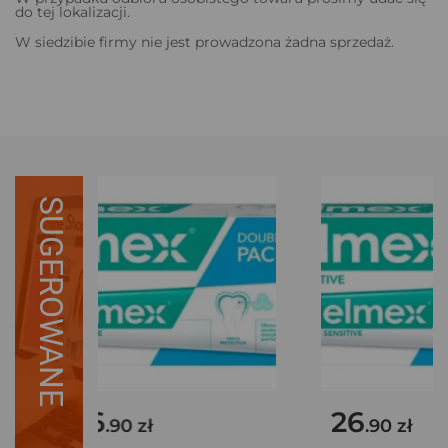
do tej lokalizacji.
W siedzibie firmy nie jest prowadzona żadna sprzedaż.
SUGEROWANE
26
26
.90 zł
.90 zł