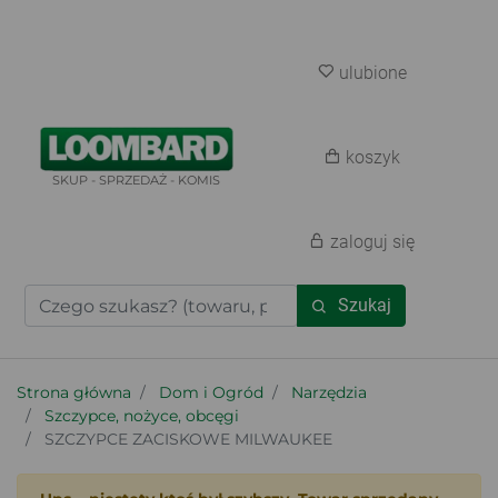
ulubione
koszyk
SKUP - SPRZEDAŻ - KOMIS
zaloguj się
Szukaj
Strona główna
Dom i Ogród
Narzędzia
Szczypce, nożyce, obcęgi
SZCZYPCE ZACISKOWE MILWAUKEE