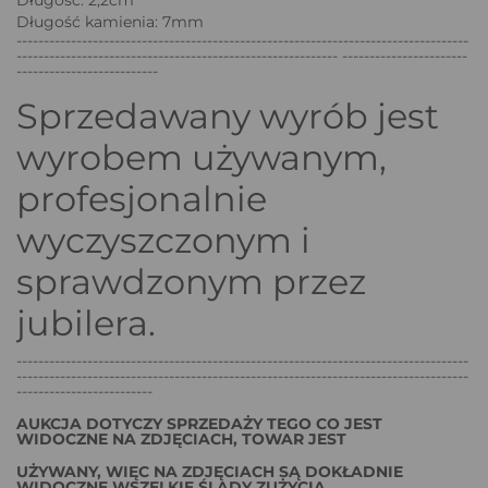
Długość kamienia: 7mm
-----------------------------------------------------------------------------------
----------------------------------------------------------- -----------------------
--------------------------
Sprzedawany wyrób jest
wyrobem używanym,
profesjonalnie
wyczyszczonym i
sprawdzonym przez
jubilera.
-----------------------------------------------------------------------------------
-----------------------------------------------------------------------------------
-------------------------
AUKCJA DOTYCZY SPRZEDAŻY TEGO CO JEST
WIDOCZNE NA ZDJĘCIACH, TOWAR JEST
UŻYWANY, WIĘC NA ZDJĘCIACH SĄ DOKŁADNIE
WIDOCZNE WSZELKIE ŚLADY ZUŻYCIA.