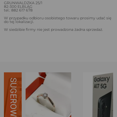
GRUNWALDZKA 25/1
82-300 ELBLĄG
tel.: 882 617 678
W przypadku odbioru osobistego towaru prosimy udać się
do tej lokalizacji.
W siedzibie firmy nie jest prowadzona żadna sprzedaż.
SUGEROWANE