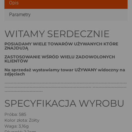
Opis
Parametry
WITAMY SERDECZNIE
POSIADAMY WIELE TOWARÓW UŻYWANYCH KTÓRE
ZNAJDUJĄ
ZASTOSOWANIE WŚRÓD WIELU ZADOWOLONYCH
KLIENTÓW
Na sprzedaż wystawiamy towar UŻYWANY widoczny na
zdjęciach
-----------------------------------------------------------------------------------
----------------------------------------------------------- -----------------------
--------------------------
SPECYFIKACJA WYROBU
Próba: 585
Kolor złota: Żółty
Waga: 3,16g
Długość: 2,2cm