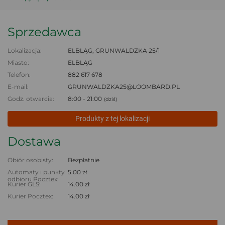
Sprzedawca
Lokalizacja:
ELBLĄG, GRUNWALDZKA 25/1
Miasto:
ELBLĄG
Telefon:
882 617 678
E-mail:
GRUNWALDZKA25@LOOMBARD.PL
Godz. otwarcia:
8:00 - 21:00
(dziś)
Produkty z tej lokalizacji
Dostawa
Obiór osobisty:
Bezpłatnie
Automaty i punkty
5.00 zł
odbioru Pocztex:
Kurier GLS:
14.00 zł
Kurier Pocztex:
14.00 zł