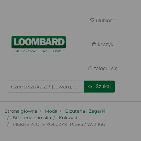
ulubione
koszyk
SKUP - SPRZEDAŻ - KOMIS
zaloguj się
Szukaj
Strona główna
Moda
Biżuteria i Zegarki
Biżuteria damska
Kolczyki
PIĘKNE ZŁOTE KOLCZYKI P. 585 / W. 3,16G