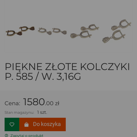
PIĘKNE ZŁOTE KOLCZYKI
P. 585 / W. 3,16G
1580
Cena:
.00 zł
1 szt.
Stan magazynu:
Do koszyka
Zapytaj o produkt