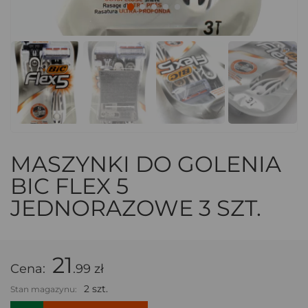
MASZYNKI DO GOLENIA
BIC FLEX 5
JEDNORAZOWE 3 SZT.
21
Cena:
.99 zł
2 szt.
Stan magazynu: