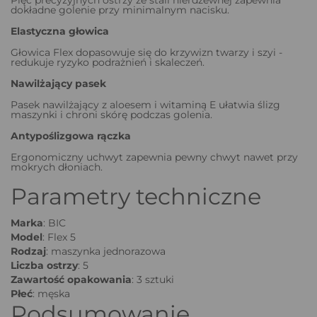
dokładne golenie przy minimalnym nacisku.
Elastyczna głowica
Głowica Flex dopasowuje się do krzywizn twarzy i szyi -
redukuje ryzyko podrażnień i skaleczeń.
Nawilżający pasek
Pasek nawilżający z aloesem i witaminą E ułatwia ślizg
maszynki i chroni skórę podczas golenia.
Antypoślizgowa rączka
Ergonomiczny uchwyt zapewnia pewny chwyt nawet przy
mokrych dłoniach.
Parametry techniczne
Marka
: BIC
Model
: Flex 5
Rodzaj
: maszynka jednorazowa
Liczba ostrzy
: 5
Zawartość
opakowania
: 3 sztuki
Płeć
: męska
Podsumowanie