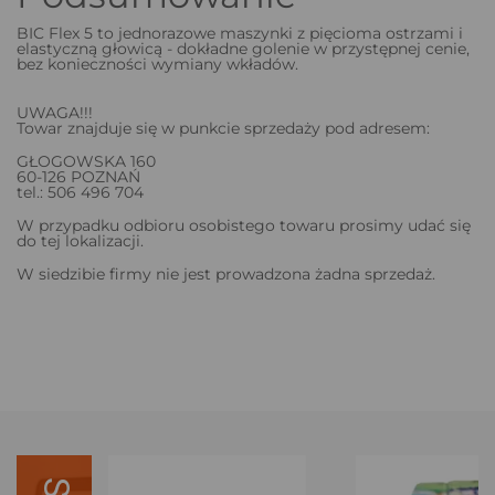
BIC Flex 5 to jednorazowe maszynki z pięcioma ostrzami i
elastyczną głowicą - dokładne golenie w przystępnej cenie,
bez konieczności wymiany wkładów.
UWAGA!!!
Towar znajduje się w punkcie sprzedaży pod adresem:
GŁOGOWSKA 160
60-126 POZNAŃ
tel.: 506 496 704
W przypadku odbioru osobistego towaru prosimy udać się
do tej lokalizacji.
W siedzibie firmy nie jest prowadzona żadna sprzedaż.