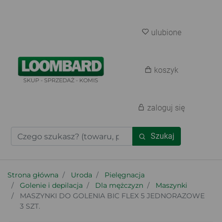
ulubione
koszyk
SKUP - SPRZEDAŻ - KOMIS
zaloguj się
Szukaj
Strona główna
Uroda
Pielęgnacja
Golenie i depilacja
Dla mężczyzn
Maszynki
MASZYNKI DO GOLENIA BIC FLEX 5 JEDNORAZOWE
3 SZT.