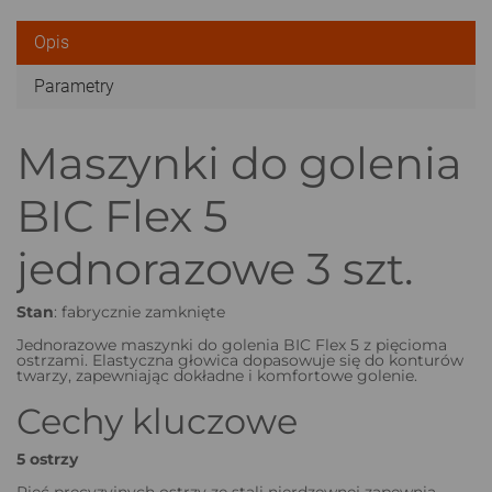
Opis
Parametry
Maszynki do golenia
BIC Flex 5
jednorazowe 3 szt.
Stan
: fabrycznie zamknięte
Jednorazowe maszynki do golenia BIC Flex 5 z pięcioma
ostrzami. Elastyczna głowica dopasowuje się do konturów
twarzy, zapewniając dokładne i komfortowe golenie.
Cechy kluczowe
5 ostrzy
Pięć precyzyjnych ostrzy ze stali nierdzewnej zapewnia