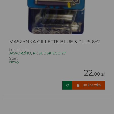
MASZYNKA GILLETTE BLUE 3 PLUS 6+2
Lokalizacja:
JAWORZNO, PIŁSUDSKIEGO 27
Stan:
Nowy
22
.00 zł
Do koszyka