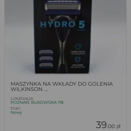
MASZYNKA NA WKŁADY DO GOLENIA
WILKINSON ...
Lokalizacja:
POZNAŃ, BUKOWSKA 118
Stan:
Nowy
39
.00 zł