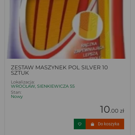
ZESTAW MASZYNEK POL SILVER 10
SZTUK
Lokalizacja:
WROCŁAW, SIENKIEWICZA 55
Stan:
Nowy
10
.00 zł
Do koszyka