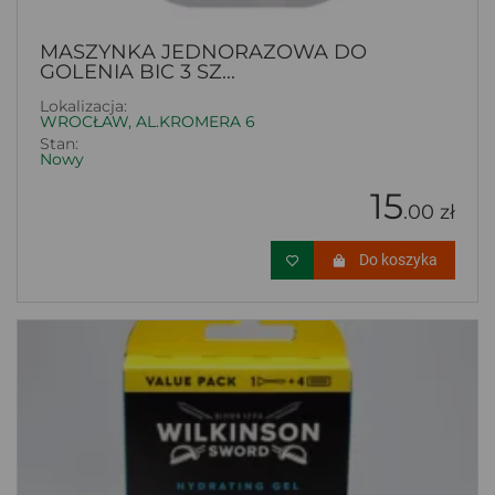
MASZYNKA JEDNORAZOWA DO
GOLENIA BIC 3 SZ...
Lokalizacja:
WROCŁAW, AL.KROMERA 6
Stan:
Nowy
15
.00 zł
Do koszyka