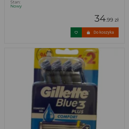
Stan:
Nowy
34
.99 zł
Do koszyka