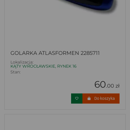
GOLARKA ATLASFORMEN 2285711
Lokalizacja:
KĄTY WROCŁAWSKIE, RYNEK 16
Stan:
60
.00 zł
Do koszyka