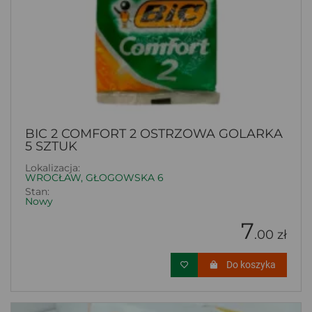
BIC 2 COMFORT 2 OSTRZOWA GOLARKA
5 SZTUK
Lokalizacja:
WROCŁAW, GŁOGOWSKA 6
Stan:
Nowy
7
.00 zł
Do koszyka