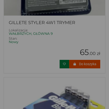
GILLETE STYLER 4W1 TRYMER
Lokalizacja:
WAŁBRZYCH, GŁÓWNA 9
Stan:
Nowy
65
.00 zł
Do koszyka