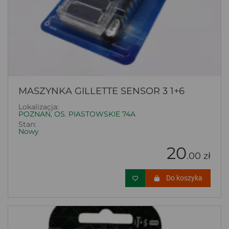
MASZYNKA GILLETTE SENSOR 3 1+6
Lokalizacja:
POZNAŃ, OS. PIASTOWSKIE 74A
Stan:
Nowy
20
.00 zł
Do koszyka