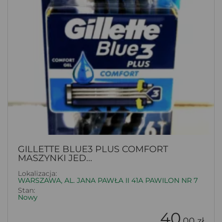
GILLETTE BLUE3 PLUS COMFORT
MASZYNKI JED...
Lokalizacja:
WARSZAWA, AL. JANA PAWŁA II 41A PAWILON NR 7
Stan:
Nowy
40
.00 zł