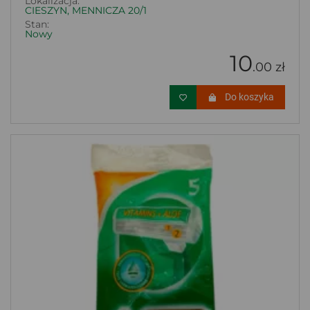
Lokalizacja:
CIESZYN, MENNICZA 20/1
Stan:
Nowy
10
.00 zł
Do koszyka