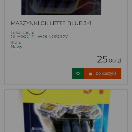
MASZYNKI GILLETTE BLUE 3+1
Lokalizacja:
OLECKO, PL. WOLNOŚCI 27
Stan:
Nowy
25
.00 zł
Do koszyka