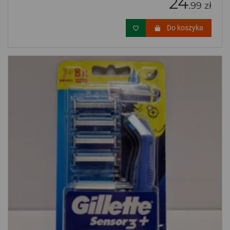
24
.99 zł
Do koszyka