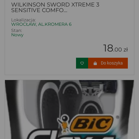
WILKINSON SWORD XTREME 3
SENSITIVE COMFO...
Lokalizacja:
WROCŁAW, AL.KROMERA 6
Stan:
Nowy
18
.00 zł
Do koszyka