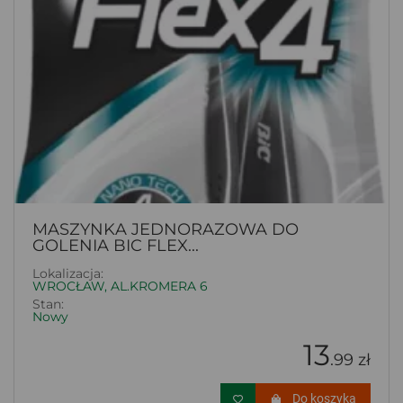
MASZYNKA JEDNORAZOWA DO
GOLENIA BIC FLEX...
Lokalizacja:
WROCŁAW, AL.KROMERA 6
Stan:
Nowy
13
.99 zł
Do koszyka