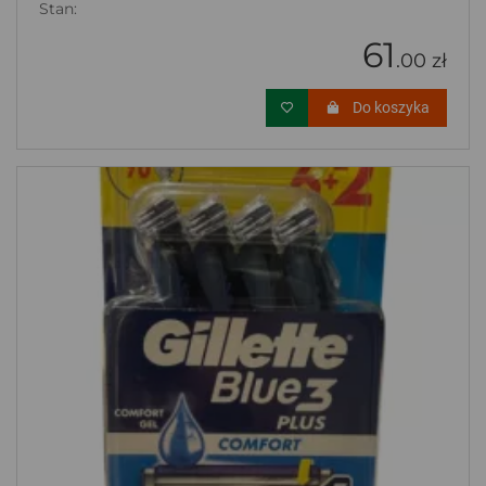
Stan:
61
.00 zł
Do koszyka