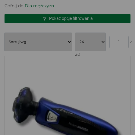
Cofnij do
Dla mężczyzn
Pokaż opcje filtrowania
z
20