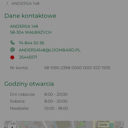
ANDERSA 148
Dane kontaktowe
ANDERSA 148
58-304 WAŁBRZYCH
74 844 50 36
ANDERSA148@LOOMBARD.PL
25445571
Nr konta:
58 1090 2398 0000 0001 5121 1935
Godziny otwarcia
Dni robocze:
8:00 - 20:00
Sobota:
8:00 - 20:00
Niedziela:
10:00 - 18:00