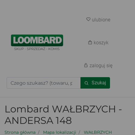
ulubione
koszyk
SKUP - SPRZEDAŻ - KOMIS
zaloguj się
Szukaj
Lombard WAŁBRZYCH -
ANDERSA 148
Strona główna
Mapa lokalizacji
WAŁBRZYCH