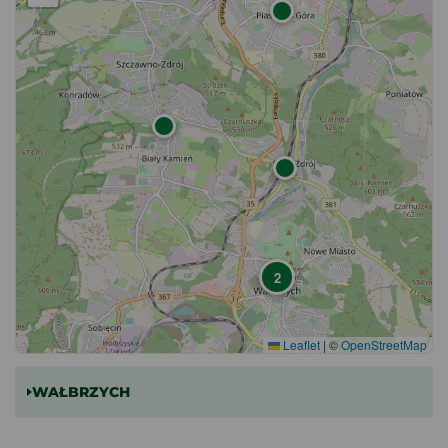
2
Leaflet
|
©
OpenStreetMap
WAŁBRZYCH