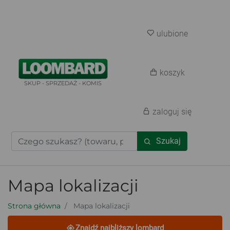
ulubione
koszyk
SKUP - SPRZEDAŻ - KOMIS
zaloguj się
Szukaj
Mapa lokalizacji
Strona główna
Mapa lokalizacji
Znajdź najbliższy lombard