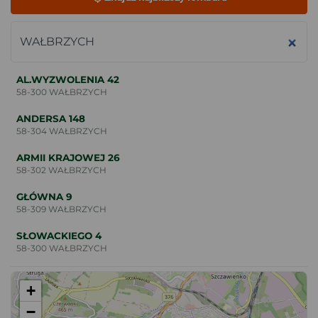
Znajdź miasto lub ulicę
AL.WYZWOLENIA 42
58-300 WAŁBRZYCH
ANDERSA 148
58-304 WAŁBRZYCH
ARMII KRAJOWEJ 26
58-302 WAŁBRZYCH
GŁÓWNA 9
58-309 WAŁBRZYCH
SŁOWACKIEGO 4
58-300 WAŁBRZYCH
+
−