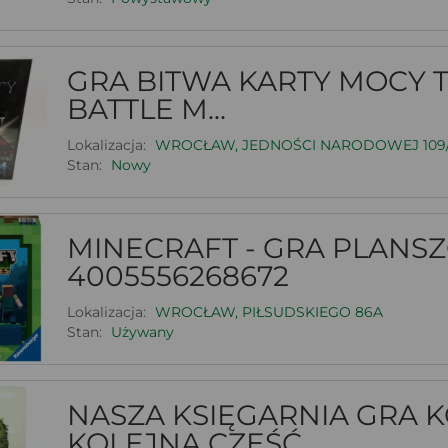
GRA BITWA KARTY MOCY 
BATTLE M...
Lokalizacja:
WROCŁAW, JEDNOŚCI NARODOWEJ 109
Stan:
Nowy
MINECRAFT - GRA PLANS
4005556268672
Lokalizacja:
WROCŁAW, PIŁSUDSKIEGO 86A
Stan:
Używany
NASZA KSIĘGARNIA GRA 
KOLEJNA CZĘŚĆ ...