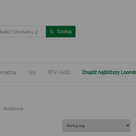
Szukaj
rzędzia
Gry
RTV i AGD
Znajdź najbliższy Loomb
Rodzinne