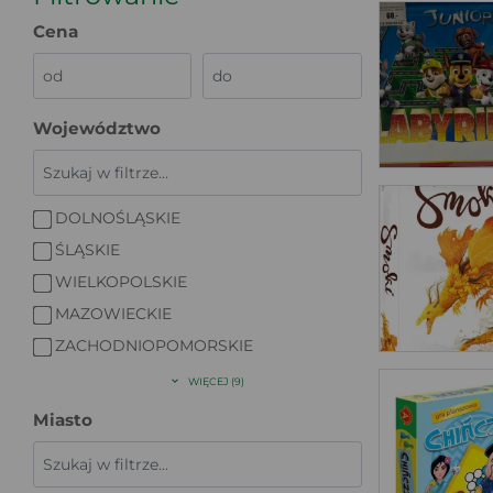
Cena
Województwo
DOLNOŚLĄSKIE
ŚLĄSKIE
WIELKOPOLSKIE
MAZOWIECKIE
ZACHODNIOPOMORSKIE
WIĘCEJ (9)
Miasto