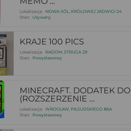
MEMO ...
Lokalizacja:
NOWA SÓL, KRÓLOWEJ JADWIGI 24
Stan:
Używany
KRAJE 100 PICS
Lokalizacja:
RADOM, STRUGA 29
Stan:
Powystawowy
MINECRAFT. DODATEK DO
(ROZSZERZENIE ...
Lokalizacja:
WROCŁAW, PIŁSUDSKIEGO 86A
Stan:
Powystawowy