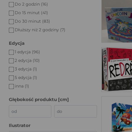
Do 2 godzin (16)
Do 15 minut (41)
Do 30 minut (83)
Dłuższy niż 2 godziny (7)
Edycja
1 edycja (96)
2 edycja (10)
3 edycja (1)
5 edycja (1)
inna (1)
Głębokość produktu [cm]
Ilustrator