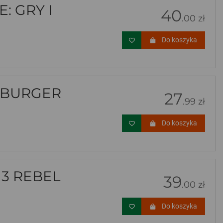
: GRY I
40
.00 zł
Do koszyka
SBURGER
27
.99 zł
Do koszyka
3 REBEL
39
.00 zł
Do koszyka