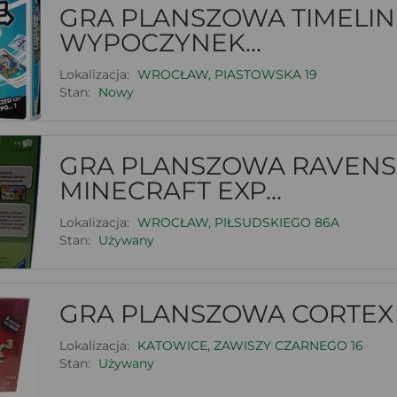
GRA PLANSZOWA TIMELINE
WYPOCZYNEK...
Lokalizacja:
WROCŁAW, PIASTOWSKA 19
Stan:
Nowy
GRA PLANSZOWA RAVEN
MINECRAFT EXP...
Lokalizacja:
WROCŁAW, PIŁSUDSKIEGO 86A
Stan:
Używany
GRA PLANSZOWA CORTEX 
Lokalizacja:
KATOWICE, ZAWISZY CZARNEGO 16
Stan:
Używany