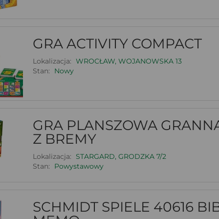
GRA ACTIVITY COMPACT
Lokalizacja:
WROCŁAW, WOJANOWSKA 13
Stan:
Nowy
GRA PLANSZOWA GRANNA
Z BREMY
Lokalizacja:
STARGARD, GRODZKA 7/2
Stan:
Powystawowy
SCHMIDT SPIELE 40616 BI