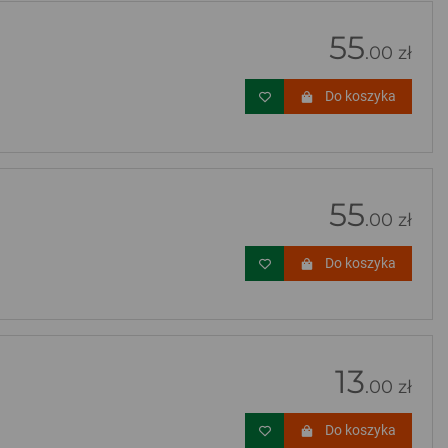
55
.00 zł
Do koszyka
55
.00 zł
Do koszyka
13
.00 zł
Do koszyka