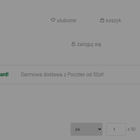
ulubione
koszyk
zaloguj się
ard!
Darmowa dostawa z Pocztex od 50zł!
z 10