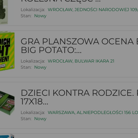
Lokalizacja:
WROCŁAW, JEDNOŚCI NARODOWEJ 109
Stan:
Nowy
GRA PLANSZOWA OCENA 
BIG POTATO:...
Lokalizacja:
WROCŁAW, BULWAR IKARA 21
Stan:
Nowy
DZIECI KONTRA RODZICE.
17X18...
Lokalizacja:
WARSZAWA, AL.NIEPODLEGŁOŚCI 156 LO
Stan:
Nowy