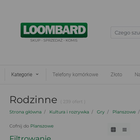
SKUP - SPRZEDAŻ - KOMIS
Kategorie
Telefony komórkowe
Złoto
Na
Rodzinne
( 239 ofert )
Strona główna
Kultura i rozrywka
Gry
Planszowe
Cofnij do
Planszowe
Filtrowanie