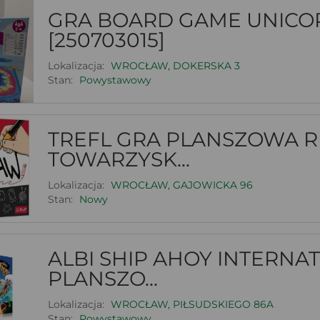
GRA BOARD GAME UNICO
[250703015]
Lokalizacja:
WROCŁAW, DOKERSKA 3
Stan:
Powystawowy
TREFL GRA PLANSZOWA 
TOWARZYSK...
Lokalizacja:
WROCŁAW, GAJOWICKA 96
Stan:
Nowy
ALBI SHIP AHOY INTERNA
PLANSZO...
Lokalizacja:
WROCŁAW, PIŁSUDSKIEGO 86A
Stan:
Powystawowy