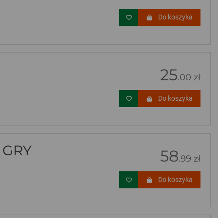
Do koszyka
25
.00 zł
Do koszyka
 GRY
58
.99 zł
Do koszyka