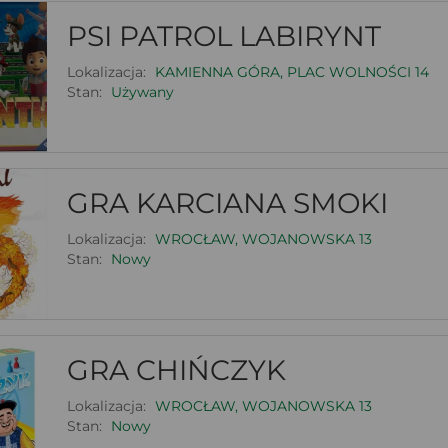
PSI PATROL LABIRYNT
Lokalizacja:
KAMIENNA GÓRA, PLAC WOLNOŚCI 14
Stan:
Używany
GRA KARCIANA SMOKI
Lokalizacja:
WROCŁAW, WOJANOWSKA 13
Stan:
Nowy
GRA CHIŃCZYK
Lokalizacja:
WROCŁAW, WOJANOWSKA 13
Stan:
Nowy