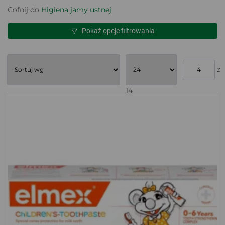
Cofnij do
Higiena jamy ustnej
Pokaż opcje filtrowania
z
14