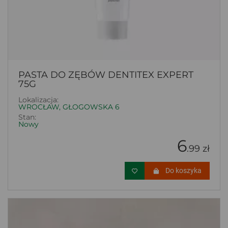
PASTA DO ZĘBÓW DENTITEX EXPERT
75G
Lokalizacja:
WROCŁAW, GŁOGOWSKA 6
Stan:
Nowy
6
.99 zł
Do koszyka