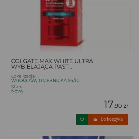
COLGATE MAX WHITE ULTRA
WYBIELAJĄCA PAST...
Lokalizacja:
WROCŁAW, TRZEBNICKA 56/1C
Stan:
Nowy
17
.90 zł
Do koszyka