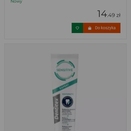
Nowy
14
.49 zł
Do koszyka