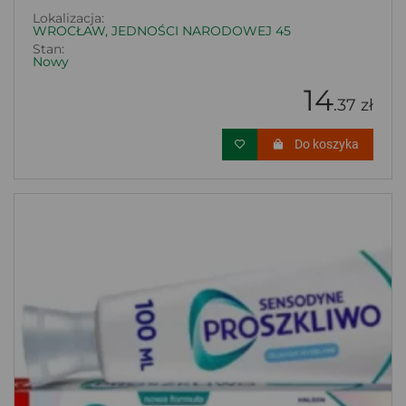
Lokalizacja:
WROCŁAW, JEDNOŚCI NARODOWEJ 45
Stan:
Nowy
14
.37 zł
Do koszyka