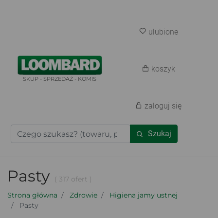
ulubione
koszyk
SKUP - SPRZEDAŻ - KOMIS
zaloguj się
Szukaj
Pasty
( 317 ofert )
Strona główna
Zdrowie
Higiena jamy ustnej
Pasty