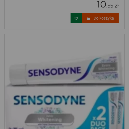
10
.55 zł
Do koszyka