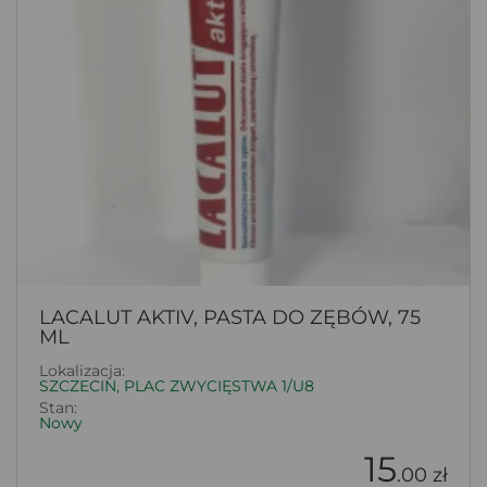
LACALUT AKTIV, PASTA DO ZĘBÓW, 75
ML
Lokalizacja:
SZCZECIN, PLAC ZWYCIĘSTWA 1/U8
Stan:
Nowy
15
.00 zł