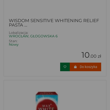
WISDOM SENSITIVE WHITENING RELIEF
PASTA ...
Lokalizacja:
WROCŁAW, GŁOGOWSKA 6
Stan:
Nowy
10
.00 zł
Do koszyka