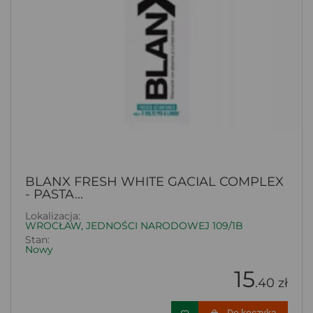
BLANX FRESH WHITE GACIAL COMPLEX
- PASTA...
Lokalizacja:
WROCŁAW, JEDNOŚCI NARODOWEJ 109/1B
Stan:
Nowy
15
.40 zł
Do koszyka