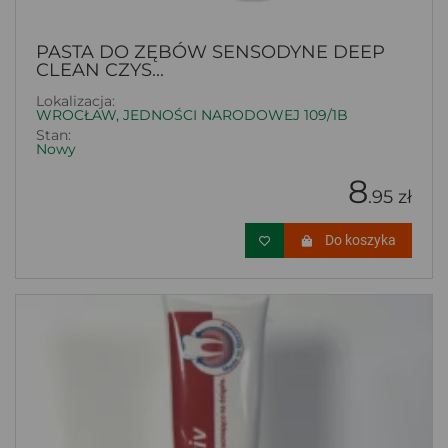
PASTA DO ZĘBÓW SENSODYNE DEEP
CLEAN CZYS...
Lokalizacja:
WROCŁAW, JEDNOŚCI NARODOWEJ 109/1B
Stan:
Nowy
8
.95 zł
Do koszyka