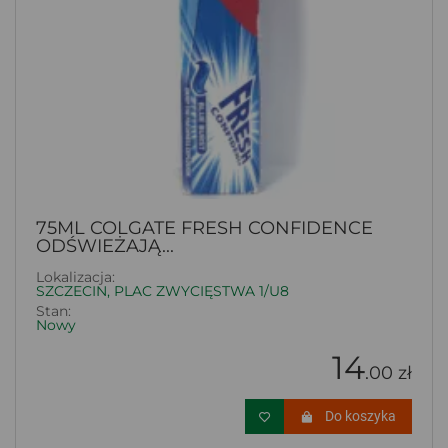
75ML COLGATE FRESH CONFIDENCE
ODŚWIEŻAJĄ...
Lokalizacja:
SZCZECIN, PLAC ZWYCIĘSTWA 1/U8
Stan:
Nowy
14
.00 zł
Do koszyka