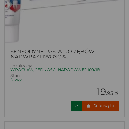
SENSODYNE PASTA DO ZĘBÓW
NADWRAŻLIWOŚĆ &...
Lokalizacja:
WROCŁAW, JEDNOŚCI NARODOWEJ 109/1B
Stan:
Nowy
19
.95 zł
Do koszyka