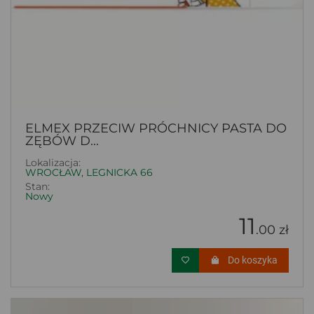
ELMEX PRZECIW PRÓCHNICY PASTA DO
ZĘBÓW D...
Lokalizacja:
WROCŁAW, LEGNICKA 66
Stan:
Nowy
11
.00 zł
Do koszyka