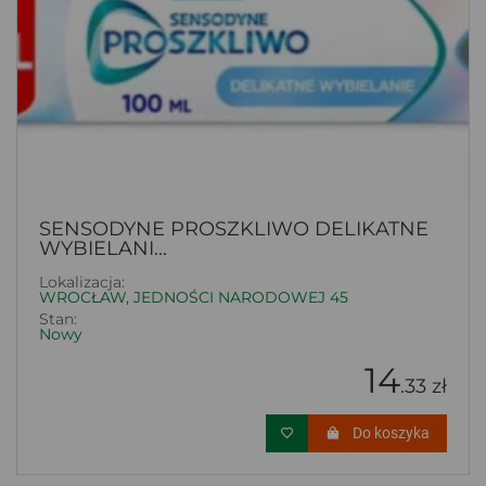
SENSODYNE PROSZKLIWO DELIKATNE
WYBIELANI...
Lokalizacja:
WROCŁAW, JEDNOŚCI NARODOWEJ 45
Stan:
Nowy
14
.33 zł
Do koszyka