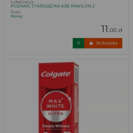
Lokalizacja:
POZNAŃ, STAROŁĘCKA 63B PAWILON 2
Stan:
Nowy
11
.00 zł
Do koszyka