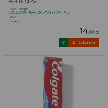
WHITE CLAS...
Lokalizacja:
SZCZECIN, PLAC ZWYCIĘSTWA 1/U8
Stan:
Nowy
14
.00 zł
Do koszyka