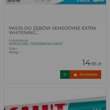
PASTA DO ZĘBÓW SENSODYNE EXTRA
WHITENING...
Lokalizacja:
WROCŁAW, TRZEBNICKA 56/1C
Stan:
Nowy
14
.95 zł
Do koszyka