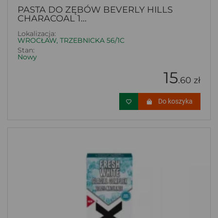
PASTA DO ZĘBÓW BEVERLY HILLS
CHARACOAL 1...
Lokalizacja:
WROCŁAW, TRZEBNICKA 56/1C
Stan:
Nowy
15
.60 zł
Do koszyka