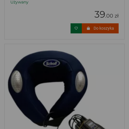
Używany
39
.00 zł
Do koszyka