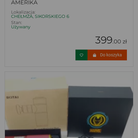
AMERIKA
Lokalizacja:
CHEŁMŻA, SIKORSKIEGO 6
Stan:
Używany
399
.00 zł
Do koszyka