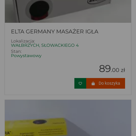
ELTA GERMANY MASAŻER IGŁA
Lokalizacja:
WAŁBRZYCH, SŁOWACKIEGO 4
Stan:
Powystawowy
89
.00 zł
Do koszyka