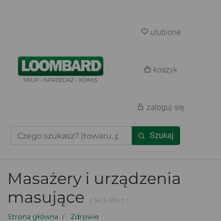
ulubione
koszyk
SKUP - SPRZEDAŻ - KOMIS
zaloguj się
Szukaj
Masażery i urządzenia
masujące
( 563 ofert )
Strona główna
Zdrowie