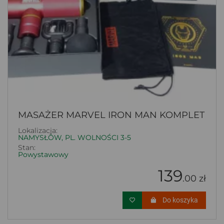
MASAŻER MARVEL IRON MAN KOMPLET
Lokalizacja:
NAMYSŁÓW, PL. WOLNOŚCI 3-5
Stan:
Powystawowy
139
.00 zł
Do koszyka