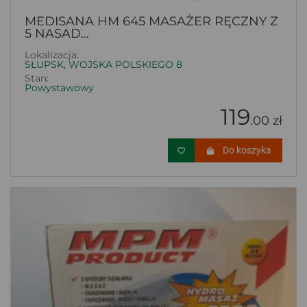
MEDISANA HM 645 MASAŻER RĘCZNY Z
5 NASAD...
Lokalizacja:
SŁUPSK, WOJSKA POLSKIEGO 8
Stan:
Powystawowy
119
.00 zł
Do koszyka