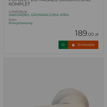
KOMPLET
Lokalizacja:
JAWORZNO, GRUNWALDZKA 47/64
Stan:
Powystawowy
189
.00 zł
Do koszyka