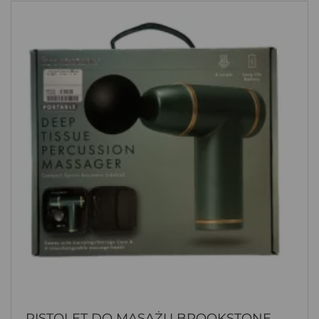
PISTOLET DO MASAŻU BROOKSTONE