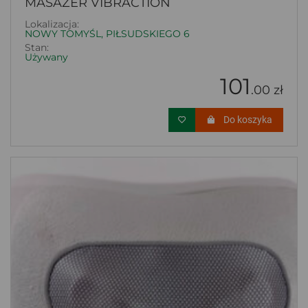
MASAŻER VIBRACTION
Lokalizacja:
NOWY TOMYŚL, PIŁSUDSKIEGO 6
Stan:
Używany
101
.00 zł
Do koszyka