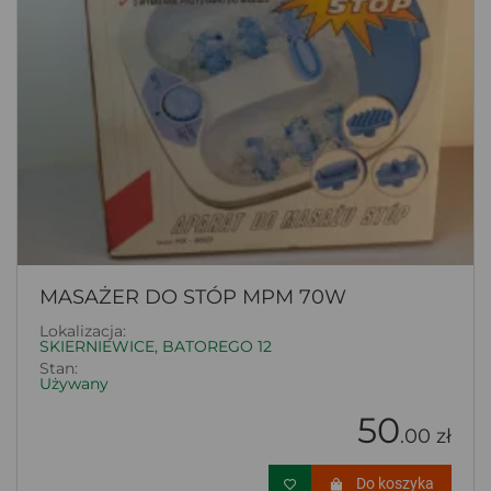
MASAŻER DO STÓP MPM 70W
Lokalizacja:
SKIERNIEWICE, BATOREGO 12
Stan:
Używany
50
.00 zł
Do koszyka