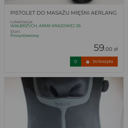
PISTOLET DO MASAŻU MIĘŚNI AERLANG
Lokalizacja:
WAŁBRZYCH, ARMII KRAJOWEJ 26
Stan:
Powystawowy
59
.00 zł
Do koszyka