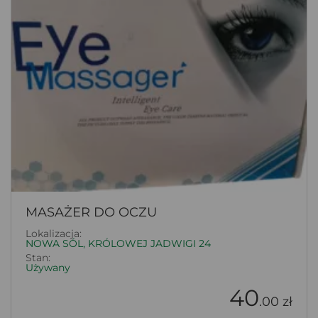
MASAŻER DO OCZU
Lokalizacja:
NOWA SÓL, KRÓLOWEJ JADWIGI 24
Stan:
Używany
40
.00 zł