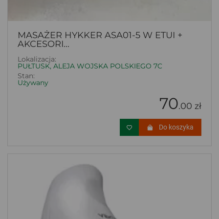
MASAŻER HYKKER ASA01-5 W ETUI +
AKCESORI...
Lokalizacja:
PUŁTUSK, ALEJA WOJSKA POLSKIEGO 7C
Stan:
Używany
70
.00 zł
Do koszyka