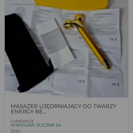
MASAŻER UJĘDRNIAJĄCY DO TWARZY
ENERGY BE...
Lokalizacja:
WROCŁAW, ŚLICZNA 54
Stan: