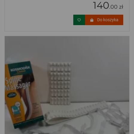
140
.00 zł
Do koszyka