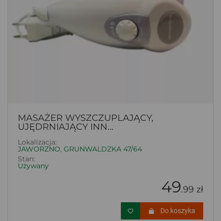
MASAŻER WYSZCZUPLAJĄCY,
UJĘDRNIAJĄCY INN...
Lokalizacja:
JAWORZNO, GRUNWALDZKA 47/64
Stan:
Używany
49
.99 zł
Do koszyka