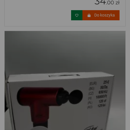
34
.00 zł
Do koszyka