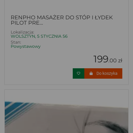
RENPHO MASAŻER DO STÓP I ŁYDEK
PILOT PRE...
Lokalizacja:
WOLSZTYN, 5 STYCZNIA 56
Stan:
Powystawowy
199
.00 zł
Do koszyka