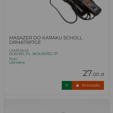
MASAŻER DO KARAKU SCHOLL
DRMA7597GE
Lokalizacja:
OLECKO, PL. WOLNOŚCI 27
Stan:
Używany
27
.00 zł
Do koszyka