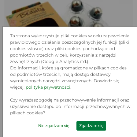
Ta strona wykorzystuje pliki cookies w celu zapewnienia
prawidłowego działania poszczególnych jej funkcji (pliki
cookies własne) oraz pliki cookies pochodzące od
podmiotów trzecich w celu korzystania z narzędzi
zewnętrznych (Google Analytics itd.).
Do informacji, które są gromadzone w plikach cookies
od podmiotów trzecich, mają dostęp dostawcy
wymienionych narzędzi zewnętrznych. Dowiedz się
więcej:
polityka prywatności
.
Czy wyrażasz zgodę na przechowywanie informacji oraz
uzyskiwanie dostępu do informacji przechowywanych w
plikach cookies?
FOR YOUR BEAUTY MASAŻER DO CIAŁA
ROLKOWY
Nie zgadzam się
Zgadzam się
Lokalizacja: