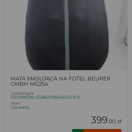
MATA MASUJĄCA NA FOTEL BEURER
GMBH MG254
Lokalizacja:
OZORKÓW, STARZYŃSKIEGO 9 D
Stan:
Używany
399
.00 zł