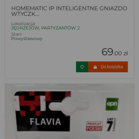
HOMEMATIC IP INTELIGENTNE GNIAZDO
WTYCZK...
Lokalizacja:
JĘDRZEJÓW, PARTYZANTÓW 2
Stan:
Powystawowy
69
.00 zł
Do koszyka