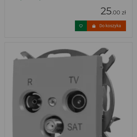
25
.00 zł
Do koszyka