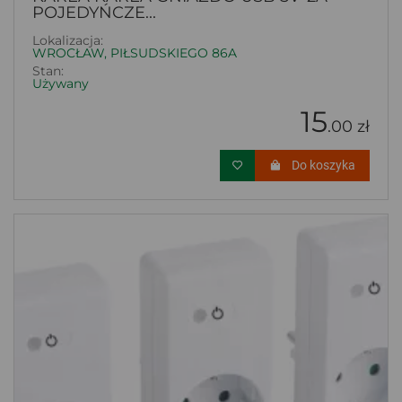
POJEDYŃCZE...
Lokalizacja:
WROCŁAW, PIŁSUDSKIEGO 86A
Stan:
Używany
15
.00 zł
Do koszyka