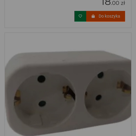
18
.00 zł
Do koszyka