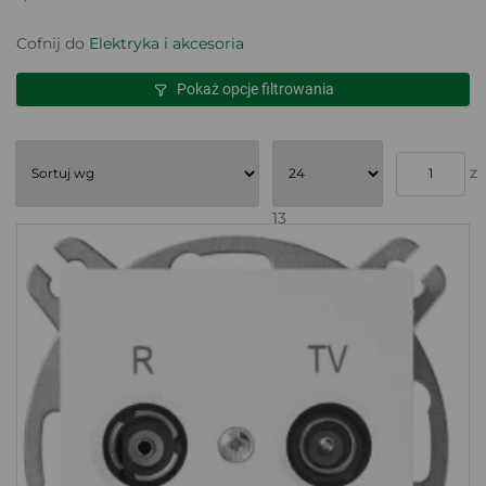
Cofnij do
Elektryka i akcesoria
Pokaż opcje filtrowania
z
13