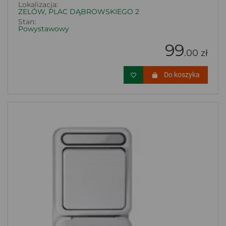
Lokalizacja:
ZELÓW, PLAC DĄBROWSKIEGO 2
Stan:
Powystawowy
99
.00 zł
Do koszyka