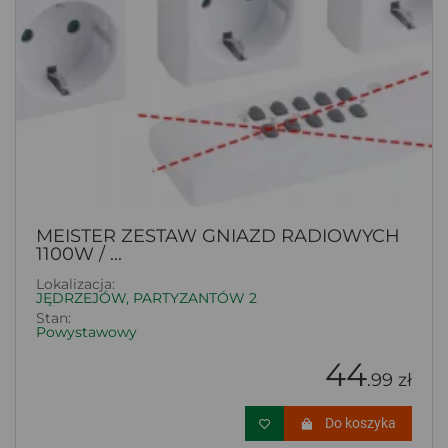
MEISTER ZESTAW GNIAZD RADIOWYCH
1100W / ...
Lokalizacja:
JĘDRZEJÓW, PARTYZANTÓW 2
Stan:
Powystawowy
44
.99 zł
Do koszyka