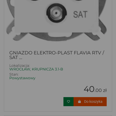
GNIAZDO ELEKTRO-PLAST FLAVIA RTV /
SAT ...
Lokalizacja:
WROCŁAW, KRUPNICZA 3.1-B
Stan:
Powystawowy
40
.00 zł
Do koszyka