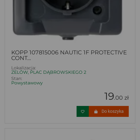
KOPP 107815006 NAUTIC 1F PROTECTIVE
CONT...
Lokalizacja:
ZELÓW, PLAC DĄBROWSKIEGO 2
Stan:
Powystawowy
19
.00 zł
Do koszyka