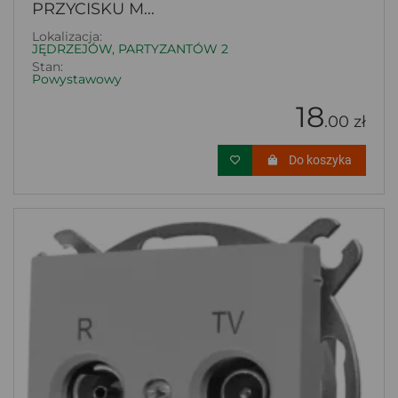
PRZYCISKU M...
Lokalizacja:
JĘDRZEJÓW, PARTYZANTÓW 2
Stan:
Powystawowy
18
.00 zł
Do koszyka