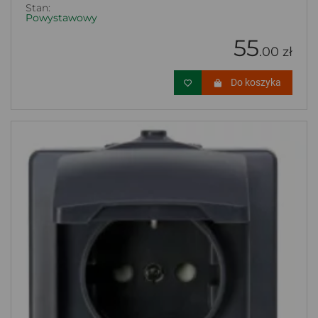
Stan:
Powystawowy
55
.00 zł
Do koszyka