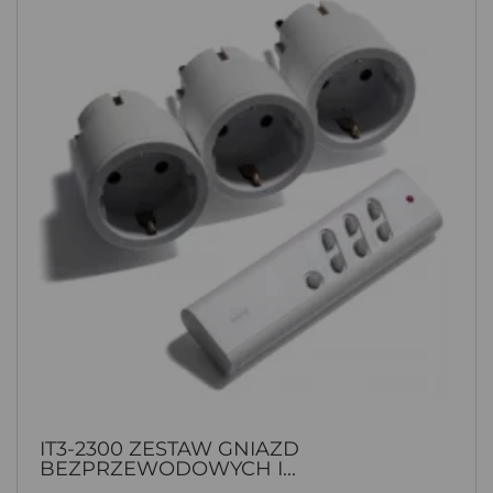
IT3-2300 ZESTAW GNIAZD
BEZPRZEWODOWYCH I...