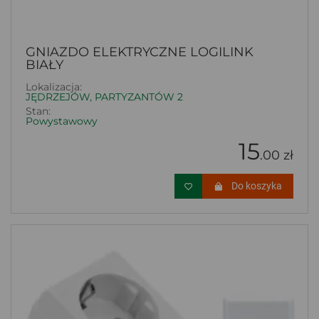
GNIAZDO ELEKTRYCZNE LOGILINK
BIAŁY
Lokalizacja:
JĘDRZEJÓW, PARTYZANTÓW 2
Stan:
Powystawowy
15
.00 zł
Do koszyka