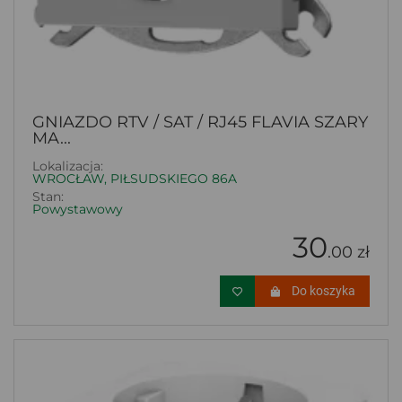
GNIAZDO RTV / SAT / RJ45 FLAVIA SZARY
MA...
Lokalizacja:
WROCŁAW, PIŁSUDSKIEGO 86A
Stan:
Powystawowy
30
.00 zł
Do koszyka