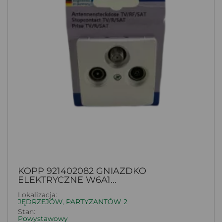
KOPP 921402082 GNIAZDKO
ELEKTRYCZNE W6A1...
Lokalizacja:
JĘDRZEJÓW, PARTYZANTÓW 2
Stan:
Powystawowy