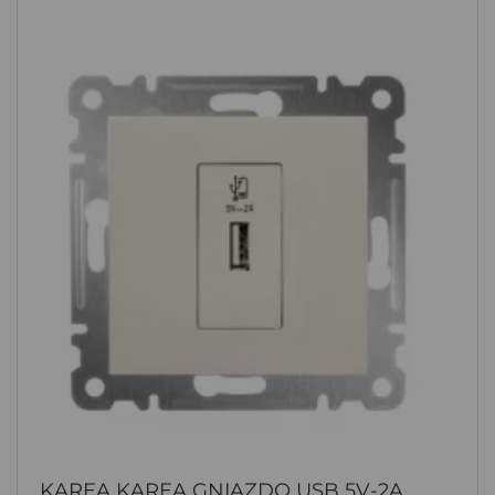
KAREA KAREA GNIAZDO USB 5V-2A