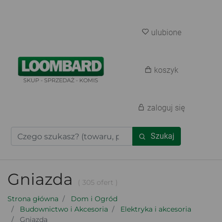
ulubione
koszyk
SKUP - SPRZEDAŻ - KOMIS
zaloguj się
Szukaj
Gniazda
( 305 ofert )
Strona główna
Dom i Ogród
Budownictwo i Akcesoria
Elektryka i akcesoria
Gniazda