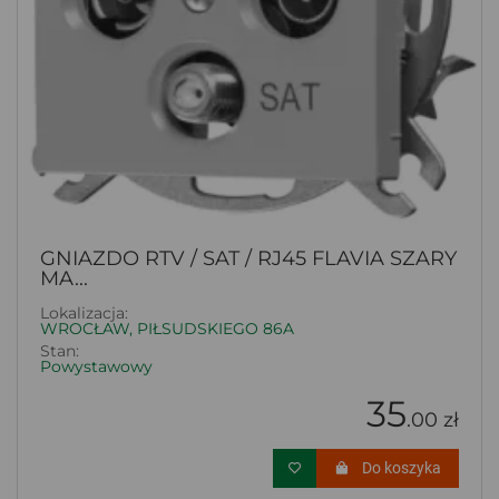
GNIAZDO RTV / SAT / RJ45 FLAVIA SZARY
MA...
Lokalizacja:
WROCŁAW, PIŁSUDSKIEGO 86A
Stan:
Powystawowy
35
.00 zł
Do koszyka