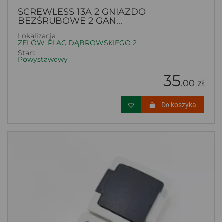
SCREWLESS 13A 2 GNIAZDO
BEZŚRUBOWE 2 GAN...
Lokalizacja:
ZELÓW, PLAC DĄBROWSKIEGO 2
Stan:
Powystawowy
35
.00 zł
Do koszyka