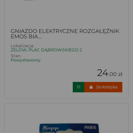
GNIAZDO ELEKTRYCZNE ROZGAŁĘŹNIK
EMOS BIA...
Lokalizacja:
ZELÓW, PLAC DĄBROWSKIEGO 2
Stan:
Powystawowy
24
.00 zł
Do koszyka