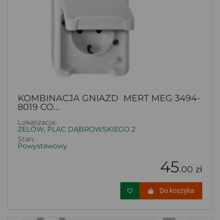
KOMBINACJA GNIAZD MERT MEG 3494-
8019 CO...
Lokalizacja:
ZELÓW, PLAC DĄBROWSKIEGO 2
Stan:
Powystawowy
45
.00 zł
Do koszyka