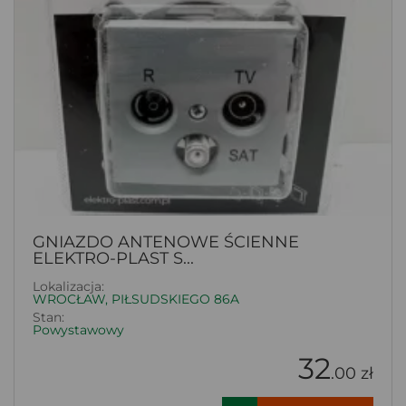
GNIAZDO ANTENOWE ŚCIENNE
ELEKTRO-PLAST S...
Lokalizacja:
WROCŁAW, PIŁSUDSKIEGO 86A
Stan:
Powystawowy
32
.00 zł