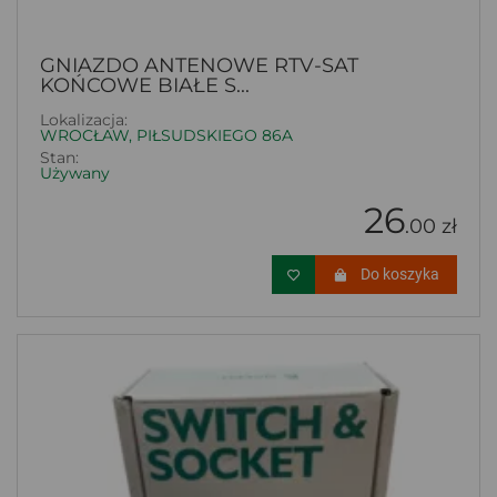
GNIAZDO ANTENOWE RTV-SAT
KOŃCOWE BIAŁE S...
Lokalizacja:
WROCŁAW, PIŁSUDSKIEGO 86A
Stan:
Używany
26
.00 zł
Do koszyka