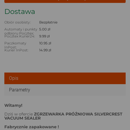
Dostawa
Obiór osobisty:
Bezpłatnie
Automaty i punkty
5.00 zł
odbioru Pocztex:
Pocztex Kurier24:
9.99 zł
Paczkomaty
10.95 zł
InPost:
Kurier InPost:
14.99 zł
Opis
Parametry
Witamy!
Dziś w ofercie
ZGRZEWARKA PRÓŻNIOWA SILVERCREST
VACUUM SEALER
Fabrycznie zapakowane !