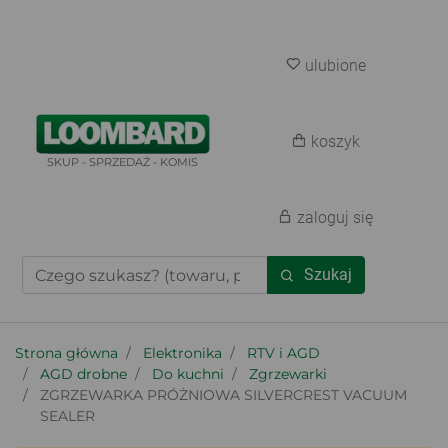
ulubione
koszyk
SKUP - SPRZEDAŻ - KOMIS
zaloguj się
Szukaj
Strona główna
Elektronika
RTV i AGD
AGD drobne
Do kuchni
Zgrzewarki
ZGRZEWARKA PRÓŻNIOWA SILVERCREST VACUUM
SEALER