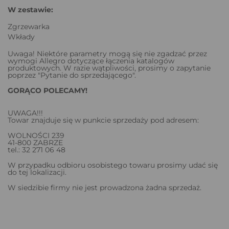
W zestawie:
Zgrzewarka
Wkłady
Uwaga! Niektóre parametry mogą się nie zgadzać przez
wymogi Allegro dotyczące łączenia katalogów
produktowych. W razie wątpliwości, prosimy o zapytanie
poprzez "Pytanie do sprzedającego".
GORĄCO POLECAMY!
UWAGA!!!
Towar znajduje się w punkcie sprzedaży pod adresem:
WOLNOŚCI 239
41-800 ZABRZE
tel.: 32 271 06 48
W przypadku odbioru osobistego towaru prosimy udać się
do tej lokalizacji.
W siedzibie firmy nie jest prowadzona żadna sprzedaż.