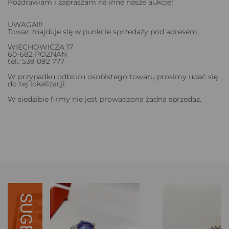
Pozdrawiam i zapraszam na inne nasze aukcje!
UWAGA!!!
Towar znajduje się w punkcie sprzedaży pod adresem:
WIECHOWICZA 17
60-682 POZNAŃ
tel.: 539 092 777
W przypadku odbioru osobistego towaru prosimy udać się
do tej lokalizacji.
W siedzibie firmy nie jest prowadzona żadna sprzedaż.