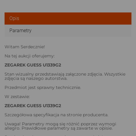
Opis
Parametry
Witam Serdecznie!
Na tej aukcji oferujemy:
ZEGAREK GUESS U1339G2
Stan wizualny przedstawiają załączone zdjęcia. Wszystkie
zdjęcia są naszego autorstwa.
Przedmiot jest sprawny technicznie.
W zestawie:
ZEGAREK GUESS U1339G2
Szczegółowa specyfikacja na stronie producenta.
Uwaga! Parametry mogą się różnić poprzez wymogi
allegro. Prawidłowe parametry są zawarte w opisie.