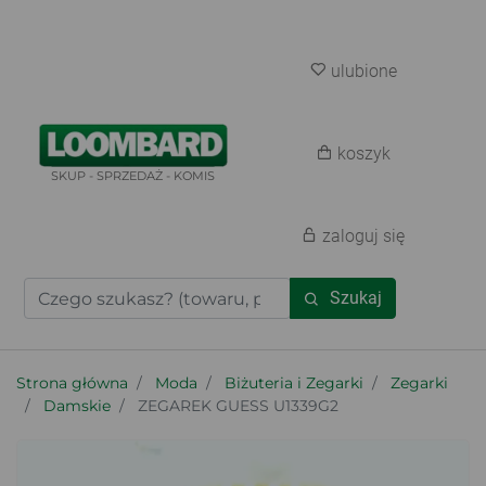
ulubione
koszyk
SKUP - SPRZEDAŻ - KOMIS
zaloguj się
Szukaj
Strona główna
Moda
Biżuteria i Zegarki
Zegarki
Damskie
ZEGAREK GUESS U1339G2