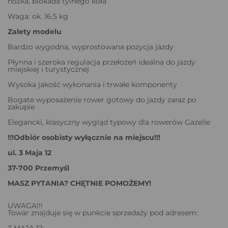
nóżka, blokada tylnego koła
Waga: ok. 16,5 kg
Zalety modelu
Bardzo wygodna, wyprostowana pozycja jazdy
Płynna i szeroka regulacja przełożeń idealna do jazdy
miejskiej i turystycznej
Wysoka jakość wykonania i trwałe komponenty
Bogate wyposażenie rower gotowy do jazdy zaraz po
zakupie
Elegancki, klasyczny wygląd typowy dla rowerów Gazelle
!!!Odbiór osobisty wyłącznie na miejscu!!!
ul. 3 Maja 12
37-700 Przemyśl
MASZ PYTANIA? CHĘTNIE POMOŻEMY!
UWAGA!!!
Towar znajduje się w punkcie sprzedaży pod adresem:
3 MAJA 12