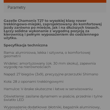
Parametry
Gazelle Chamonix T27 to wysokiej klasy rower
trekkingowo-miejski, zaprojektowany do komfortowej
jazdy zarówno po mieście, jak i na dłuższych trasach.
Łączy solidne wykonanie z wygodną pozycją za
kierownicą i pełnym wyposażeniem do codziennego
użytku.
Specyfikacja techniczna
Rama: aluminiowa, lekka i sztywna, o komfortowej
geometrii
Widelec: amortyzowany (ok. 30 mm skoku), zapewnia
wygodę na nierównościach
Napęd: 27 biegów (3x9), precyzyjne przerzutki Shimano
Koła: 28 z oponami trekkingowymi
Hamulce: V-brake skuteczne i łatwe w serwisowaniu
Oświetlenie: zasilane dynamem w piaście, przednie i tylne
światło LED
Wyposażenie dodatkowe: błotniki, bagażnik aluminiowy,