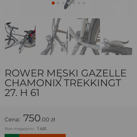
ROWER MĘSKI GAZELLE
CHAMONIX TREKKINGT
27. H 61
750
Cena:
.00 zł
1 szt.
Stan magazynu: