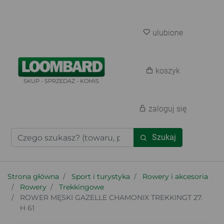
ulubione
koszyk
SKUP - SPRZEDAŻ - KOMIS
zaloguj się
Szukaj
Strona główna
Sport i turystyka
Rowery i akcesoria
Rowery
Trekkingowe
ROWER MĘSKI GAZELLE CHAMONIX TREKKINGT 27.
H 61