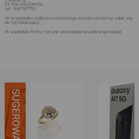
37-700 PRZEMYŚL
tel.: 166791779
W przypadku odbioru osobistego towaru prosimy udać się
do tej lokalizacji.
W siedzibie firmy nie jest prowadzona żadna sprzedaż.
SUGEROWANE