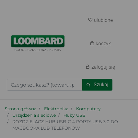
ulubione
koszyk
SKUP - SPRZEDAŻ - KOMIS
zaloguj się
Szukaj
Strona główna
Elektronika
Komputery
Urządzenia sieciowe
Huby USB
ROZDZIELACZ-HUB USB-C 4 PORTY USB 3.0 DO
MACBOOKA LUB TELEFONÓW