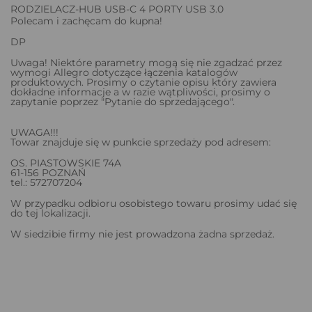
RODZIELACZ-HUB USB-C 4 PORTY USB 3.0
Polecam i zachęcam do kupna!
DP
Uwaga! Niektóre parametry mogą się nie zgadzać przez
wymogi Allegro dotyczące łączenia katalogów
produktowych. Prosimy o czytanie opisu który zawiera
dokładne informacje a w razie wątpliwości, prosimy o
zapytanie poprzez "Pytanie do sprzedającego".
UWAGA!!!
Towar znajduje się w punkcie sprzedaży pod adresem:
OS. PIASTOWSKIE 74A
61-156 POZNAŃ
tel.: 572707204
W przypadku odbioru osobistego towaru prosimy udać się
do tej lokalizacji.
W siedzibie firmy nie jest prowadzona żadna sprzedaż.