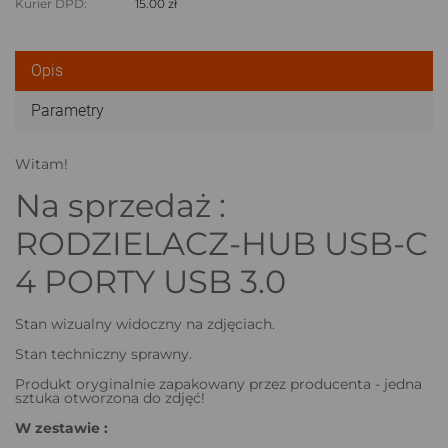
Kurier DPD:
15.00 zł
Opis
Parametry
Witam!
Na sprzedaż :
RODZIELACZ-HUB USB-C
4 PORTY USB 3.0
Stan wizualny widoczny na zdjęciach.
Stan techniczny sprawny.
Produkt oryginalnie zapakowany przez producenta - jedna
sztuka otworzona do zdjęć!
W zestawie :