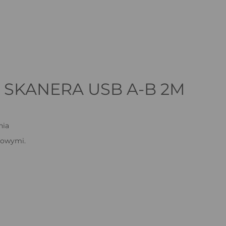
SKANERA USB A-B 2M
nia
wowymi.