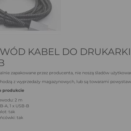
WÓD KABEL DO DRUKARKI 
B
alnie zapakowane przez producenta, nie noszą śladów użytkowa
chodzą z wyprzedaży magazynowych, lub są towarami powysta
o produkcie
ewodu: 2 m
SB-A, 1 x USB-B
ot: tak
ńcówki: tak