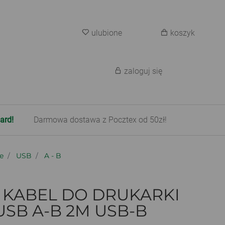
ulubione
koszyk
zaloguj się
ard!
Darmowa dostawa z Pocztex od 50zł!
e
USB
A - B
KABEL DO DRUKARKI
SB A-B 2M USB-B