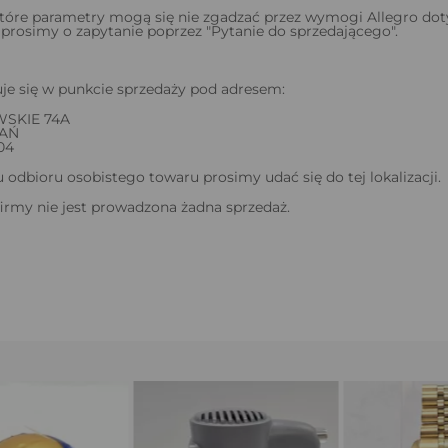
tóre parametry mogą się nie zgadzać przez wymogi Allegro dot
 prosimy o zapytanie poprzez "Pytanie do sprzedającego".
je się w punkcie sprzedaży pod adresem:
WSKIE 74A
NAŃ
04
odbioru osobistego towaru prosimy udać się do tej lokalizacji.
firmy nie jest prowadzona żadna sprzedaż.