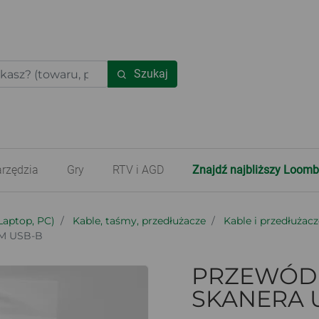
Szukaj
rzędzia
Gry
RTV i AGD
Znajdź najbliższy Loomb
Laptop, PC)
Kable, taśmy, przedłużacze
Kable i przedłużacz
M USB-B
PRZEWÓD 
SKANERA U