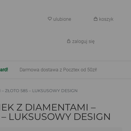
ulubione
koszyk
zaloguj się
ard!
Darmowa dostawa z Pocztex od 50zł!
 – ZŁOTO 585 – LUKSUSOWY DESIGN
EK Z DIAMENTAMI –
5 – LUKSUSOWY DESIGN