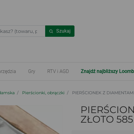
Szukaj
rzędzia
Gry
RTV i AGD
Znajdź najbliższy Loomb
 damska
Pierścionki, obrączki
PIERŚCIONEK Z DIAMENTAMI
PIERŚCION
ZŁOTO 58