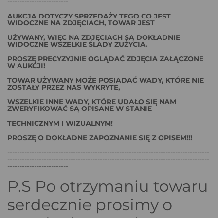
-------------------------
AUKCJA DOTYCZY SPRZEDAŻY TEGO CO JEST
WIDOCZNE NA ZDJĘCIACH, TOWAR JEST
UŻYWANY, WIĘC NA ZDJĘCIACH SĄ DOKŁADNIE
WIDOCZNE WSZELKIE ŚLADY ZUŻYCIA.
PROSZĘ PRECYZYJNIE OGLĄDAĆ ZDJĘCIA ZAŁĄCZONE
W AUKCJI!
TOWAR UŻYWANY MOŻE POSIADAĆ WADY, KTÓRE NIE
ZOSTAŁY PRZEZ NAS WYKRYTE,
WSZELKIE INNE WADY, KTÓRE UDAŁO SIĘ NAM
ZWERYFIKOWAĆ SĄ OPISANE W STANIE
TECHNICZNYM I WIZUALNYM!
PROSZĘ O DOKŁADNE ZAPOZNANIE SIĘ Z OPISEM!!!
-----------------------------------------------------------------------------------
-----------------------------------------------------------------------------------
-------------------------
P.S Po otrzymaniu towaru
serdecznie prosimy o