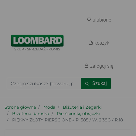
ulubione
koszyk
SKUP - SPRZEDAŻ - KOMIS
zaloguj się
Szukaj
Strona główna
Moda
Biżuteria i Zegarki
Biżuteria damska
Pierścionki, obrączki
PIĘKNY ZŁOTY PIERŚCIONEK P. 585 / W. 2,38G / R.18