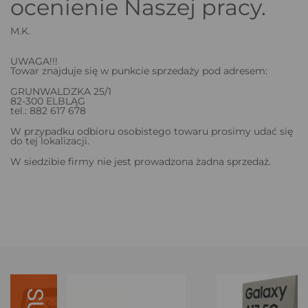
ocenienie Naszej pracy.
M.K.
UWAGA!!!
Towar znajduje się w punkcie sprzedaży pod adresem:
GRUNWALDZKA 25/1
82-300 ELBLĄG
tel.: 882 617 678
W przypadku odbioru osobistego towaru prosimy udać się
do tej lokalizacji.
W siedzibie firmy nie jest prowadzona żadna sprzedaż.