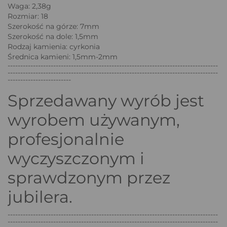
Waga: 2,38g
Rozmiar: 18
Szerokość na górze: 7mm
Szerokość na dole: 1,5mm
Rodzaj kamienia: cyrkonia
Średnica kamieni: 1,5mm-2mm
-----------------------------------------------------------------------------------
-----------------------------------------------------------------------------------
-------------------------
Sprzedawany wyrób jest
wyrobem używanym,
profesjonalnie
wyczyszczonym i
sprawdzonym przez
jubilera.
-----------------------------------------------------------------------------------
-----------------------------------------------------------------------------------