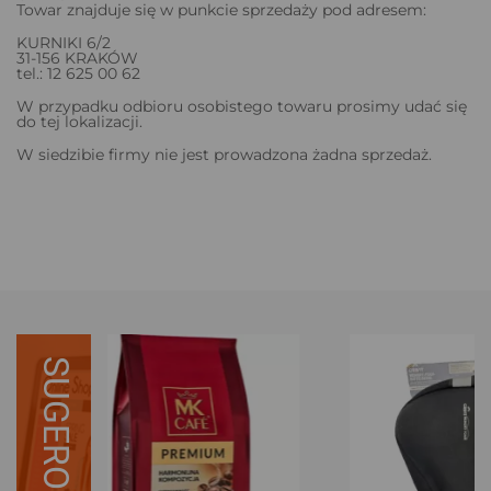
Towar znajduje się w punkcie sprzedaży pod adresem:
KURNIKI 6/2
31-156 KRAKÓW
tel.: 12 625 00 62
W przypadku odbioru osobistego towaru prosimy udać się
do tej lokalizacji.
W siedzibie firmy nie jest prowadzona żadna sprzedaż.
SUGEROWANE