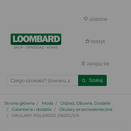
ulubione
koszyk
SKUP - SPRZEDAŻ - KOMIS
zaloguj się
Szukaj
Strona główna
Moda
Odzież, Obuwie, Dodatki
Galanteria i dodatki
Okulary przeciwsłoneczne
OKULARY POLAROID 2160/G/S/X