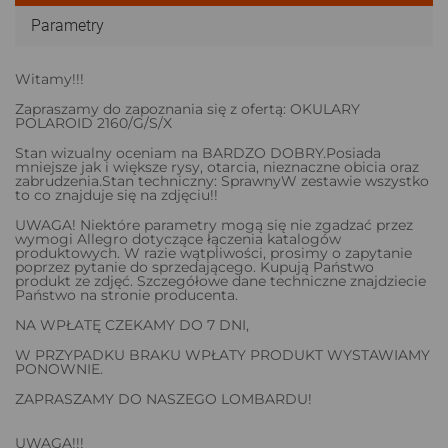
Parametry
Witamy!!!
Zapraszamy do zapoznania się z ofertą: OKULARY
POLAROID 2160/G/S/X
Stan wizualny oceniam na BARDZO DOBRY.Posiada
mniejsze jak i większe rysy, otarcia, nieznaczne obicia oraz
zabrudzenia.Stan techniczny: SprawnyW zestawie wszystko
to co znajduje się na zdjęciu!!
UWAGA! Niektóre parametry mogą się nie zgadzać przez
wymogi Allegro dotyczące łączenia katalogów
produktowych. W razie wątpliwości, prosimy o zapytanie
poprzez pytanie do sprzedającego. Kupują Państwo
produkt ze zdjęć. Szczegółowe dane techniczne znajdziecie
Państwo na stronie producenta.
NA WPŁATĘ CZEKAMY DO 7 DNI,
W PRZYPADKU BRAKU WPŁATY PRODUKT WYSTAWIAMY
PONOWNIE.
ZAPRASZAMY DO NASZEGO LOMBARDU!
UWAGA!!!