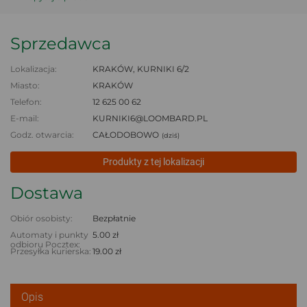
Sprzedawca
Lokalizacja:
KRAKÓW, KURNIKI 6/2
Miasto:
KRAKÓW
Telefon:
12 625 00 62
E-mail:
KURNIKI6@LOOMBARD.PL
Godz. otwarcia:
CAŁODOBOWO
(dziś)
Produkty z tej lokalizacji
Dostawa
Obiór osobisty:
Bezpłatnie
Automaty i punkty
5.00 zł
odbioru Pocztex:
Przesyłka kurierska:
19.00 zł
Opis