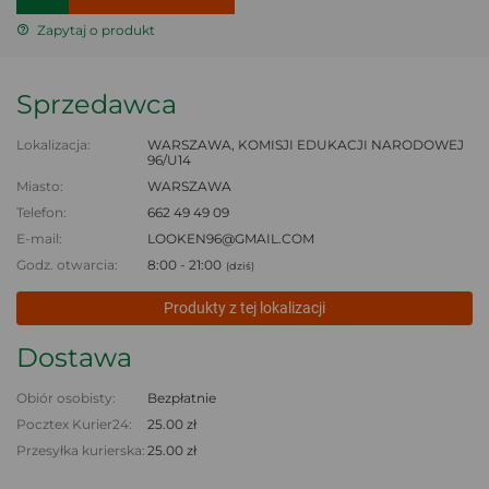
Zapytaj o produkt
Sprzedawca
Lokalizacja:
WARSZAWA, KOMISJI EDUKACJI NARODOWEJ
96/U14
Miasto:
WARSZAWA
Telefon:
662 49 49 09
E-mail:
LOOKEN96@GMAIL.COM
Godz. otwarcia:
8:00 - 21:00
(dziś)
Produkty z tej lokalizacji
Dostawa
Obiór osobisty:
Bezpłatnie
Pocztex Kurier24:
25.00 zł
Przesyłka kurierska:
25.00 zł