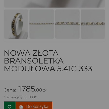
NOWA ZŁOTA
BRANSOLETKA
MODUŁOWA 5.41G 333
1785
Cena:
.00 zł
1 szt.
Stan magazynu:
Do koszyka