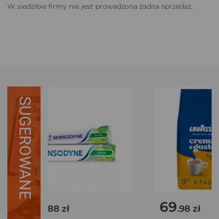
W siedzibie firmy nie jest prowadzona żadna sprzedaż.
SUGEROWANE
12
69
.88 zł
.98 zł