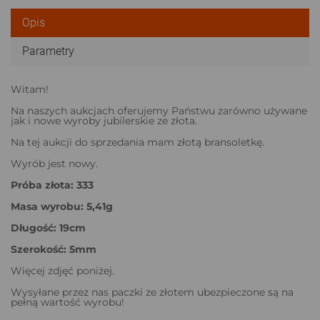
Opis
Parametry
Witam!
Na naszych aukcjach oferujemy Państwu zarówno używane
jak i nowe wyroby jubilerskie ze złota.
Na tej aukcji do sprzedania mam złotą bransoletkę.
Wyrób jest nowy.
Próba złota: 333
Masa wyrobu: 5,41g
Długość: 19cm
Szerokość: 5mm
Więcej zdjęć poniżej.
Wysyłane przez nas paczki ze złotem ubezpieczone są na
pełną wartość wyrobu!