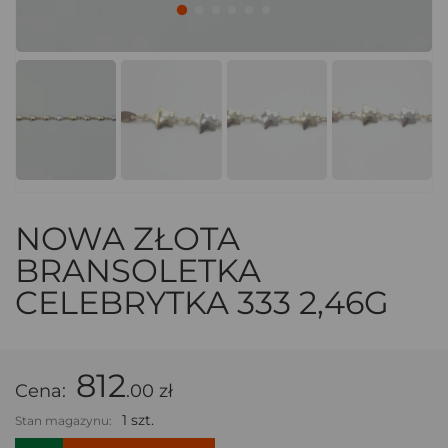
NOWA ZŁOTA
BRANSOLETKA
CELEBRYTKA 333 2,46G
812
Cena:
.00 zł
1 szt.
Stan magazynu: