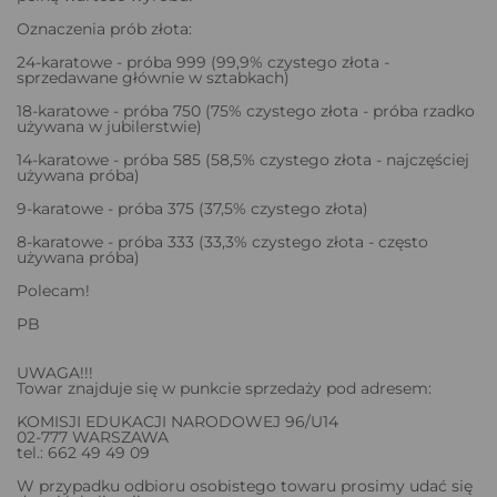
Oznaczenia prób złota:
24-karatowe - próba 999 (99,9% czystego złota -
sprzedawane głównie w sztabkach)
18-karatowe - próba 750 (75% czystego złota - próba rzadko
używana w jubilerstwie)
14-karatowe - próba 585 (58,5% czystego złota - najczęściej
używana próba)
9-karatowe - próba 375 (37,5% czystego złota)
8-karatowe - próba 333 (33,3% czystego złota - często
używana próba)
Polecam!
PB
UWAGA!!!
Towar znajduje się w punkcie sprzedaży pod adresem:
KOMISJI EDUKACJI NARODOWEJ 96/U14
02-777 WARSZAWA
tel.: 662 49 49 09
W przypadku odbioru osobistego towaru prosimy udać się