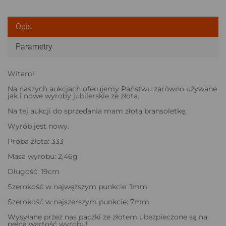
Opis
Parametry
Witam!
Na naszych aukcjach oferujemy Państwu zarówno używane
jak i nowe wyroby jubilerskie ze złota.
Na tej aukcji do sprzedania mam złotą bransoletkę.
Wyrób jest nowy.
Próba złota: 333
Masa wyrobu: 2,46g
Długość: 19cm
Szerokość w najwęższym punkcie: 1mm
Szerokość w najszerszym punkcie: 7mm
Wysyłane przez nas paczki ze złotem ubezpieczone są na
pełną wartość wyrobu!