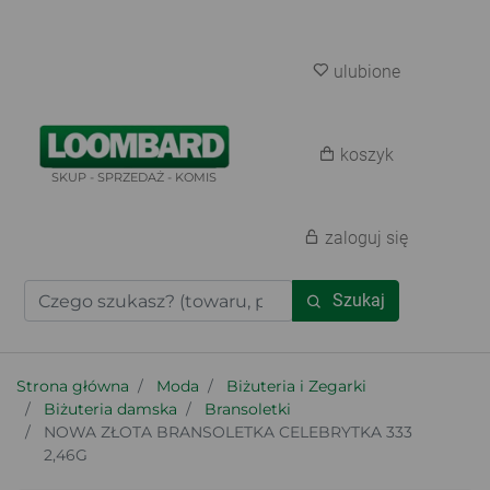
ulubione
koszyk
SKUP - SPRZEDAŻ - KOMIS
zaloguj się
Szukaj
Strona główna
Moda
Biżuteria i Zegarki
Biżuteria damska
Bransoletki
NOWA ZŁOTA BRANSOLETKA CELEBRYTKA 333
2,46G