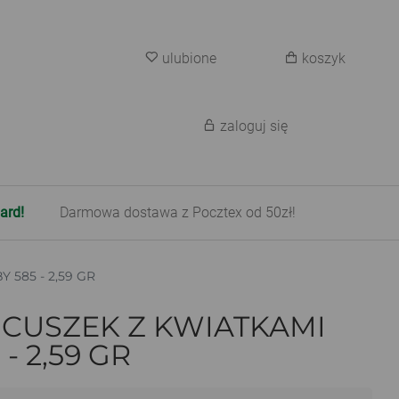
ulubione
koszyk
zaloguj się
ard!
Darmowa dostawa z Pocztex od 50zł!
585 - 2,59 GR
ŃCUSZEK Z KWIATKAMI
- 2,59 GR