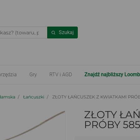
Szukaj
rzędzia
Gry
RTV i AGD
Znajdź najbliższy Loomb
 damska
Łańcuszki
ZŁOTY ŁAŃCUSZEK Z KWIATKAMI PRÓBY 
ZŁOTY ŁA
PRÓBY 585 