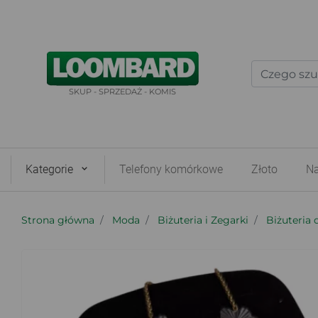
SKUP - SPRZEDAŻ - KOMIS
Kategorie
Telefony komórkowe
Złoto
Na
Strona główna
Moda
Biżuteria i Zegarki
Biżuteria