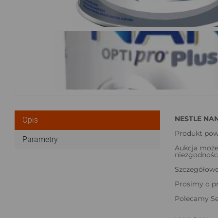
NESTLE NAN
Opis
Produkt po
Parametry
Aukcja może
niezgodności
Szczegółowe 
Prosimy o p
Polecamy Ser