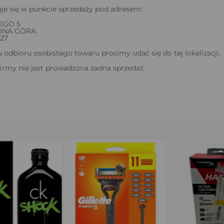
je się w punkcie sprzedaży pod adresem:
EGO 5
LONA GÓRA
727
odbioru osobistego towaru prosimy udać się do tej lokalizacji.
firmy nie jest prowadzona żadna sprzedaż.