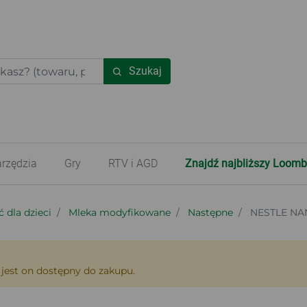
Szukaj
rzędzia
Gry
RTV i AGD
Znajdź najbliższy Loomb
 dla dzieci
Mleka modyfikowane
Następne
NESTLE NA
 jest on dostępny do zakupu.