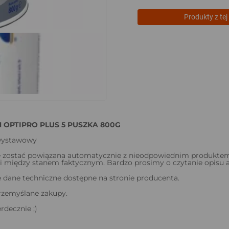
Produkty z tej 
 OPTIPRO PLUS 5 PUSZKA 800G
wystawowy
 zostać powiązana automatycznie z nieodpowiednim produkte
 między stanem faktycznym. Bardzo prosimy o czytanie opisu a
dane techniczne dostępne na stronie producenta.
rzemyślane zakupy.
decznie ;)