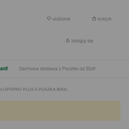
ulubione
koszyk
zaloguj się
ard!
Darmowa dostawa z Pocztex od 50zł!
N OPTIPRO PLUS 5 PUSZKA 800G