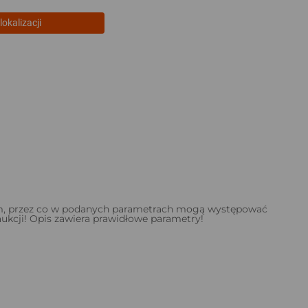
lokalizacji
m, przez co w podanych parametrach mogą występować
ukcji! Opis zawiera prawidłowe parametry!