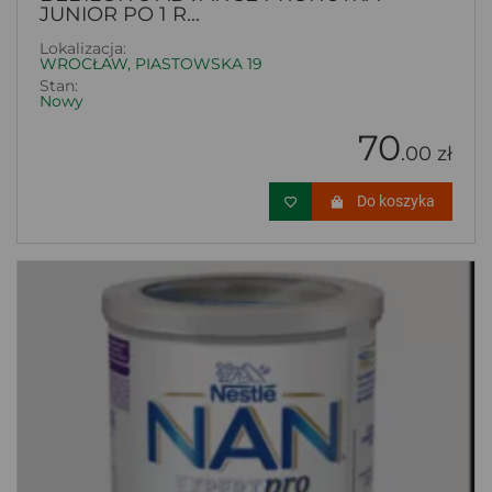
JUNIOR PO 1 R...
Lokalizacja:
WROCŁAW, PIASTOWSKA 19
Stan:
Nowy
70
.00 zł
Do koszyka