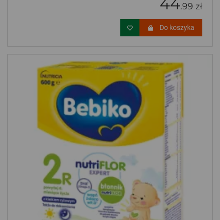
44
.99 zł
Do koszyka