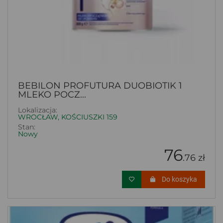
BEBILON PROFUTURA DUOBIOTIK 1
MLEKO POCZ...
Lokalizacja:
WROCŁAW, KOŚCIUSZKI 159
Stan:
Nowy
76
.76 zł
Do koszyka