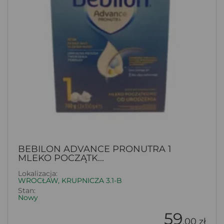
BEBILON ADVANCE PRONUTRA 1
MLEKO POCZĄTK...
Lokalizacja:
WROCŁAW, KRUPNICZA 3.1-B
Stan:
Nowy
59
.00 zł