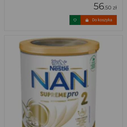
56
.50 zł
Do koszyka