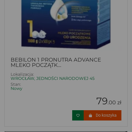
BEBILON 1 PRONUTRA ADVANCE
MLEKO POCZĄTK...
Lokalizacja:
WROCŁAW, JEDNOŚCI NARODOWEJ 45
Stan:
Nowy
79
.00 zł
Do koszyka