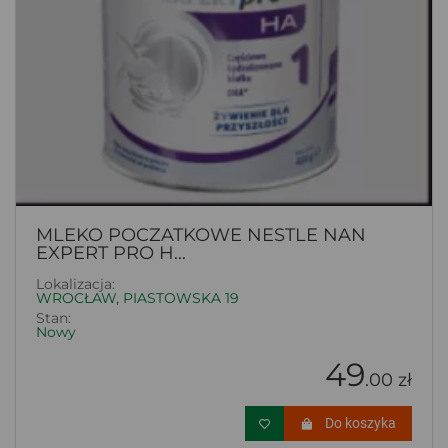
MLEKO POCZATKOWE NESTLE NAN
EXPERT PRO H...
Lokalizacja:
WROCŁAW, PIASTOWSKA 19
Stan:
Nowy
49
.00 zł
Do koszyka