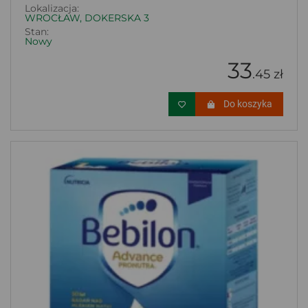
Lokalizacja:
WROCŁAW, DOKERSKA 3
Stan:
Nowy
33
.45 zł
Do koszyka