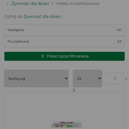
Żywność dla dzieci
Mleka modyfikowane
Cofnij do
Żywność dla dzieci
Następne
141
Początkowe
53
Pokaż opcje filtrowania
z
9