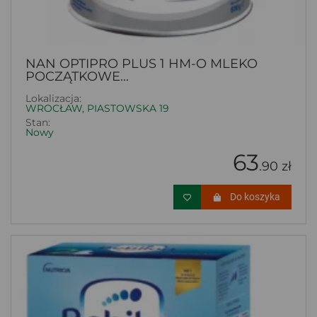
NAN OPTIPRO PLUS 1 HM-O MLEKO
POCZĄTKOWE...
Lokalizacja:
WROCŁAW, PIASTOWSKA 19
Stan:
Nowy
63
.90 zł
Do koszyka