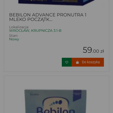
BEBILON ADVANCE PRONUTRA 1
MLEKO POCZĄTK...
Lokalizacja:
WROCŁAW, KRUPNICZA 3.1-B
Stan:
Nowy
59
.00 zł
Do koszyka