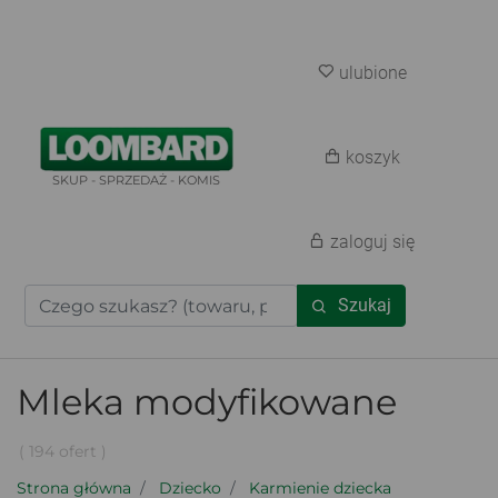
ulubione
koszyk
SKUP - SPRZEDAŻ - KOMIS
zaloguj się
Szukaj
Mleka modyfikowane
( 194 ofert )
Strona główna
Dziecko
Karmienie dziecka