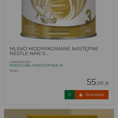
MLEKO MODYFIKOWANE NASTĘPNE
NESTLE NAN S...
Lokalizacja:
WROCŁAW, PIASTOWSKA 19
Stan:
55
.00 zł
Do koszyka