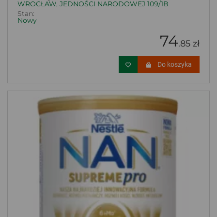
WROCŁAW, JEDNOŚCI NARODOWEJ 109/1B
Stan:
Nowy
74
.85 zł
Do koszyka