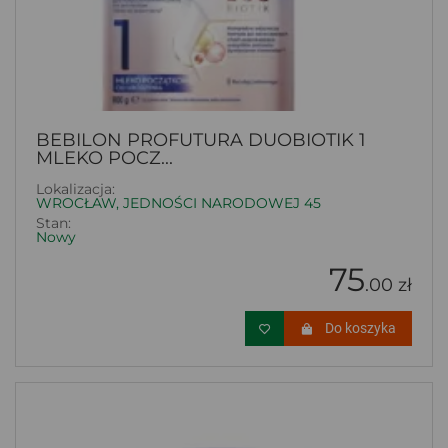
BEBILON PROFUTURA DUOBIOTIK 1
MLEKO POCZ...
Lokalizacja:
WROCŁAW, JEDNOŚCI NARODOWEJ 45
Stan:
Nowy
75
.00 zł
Do koszyka