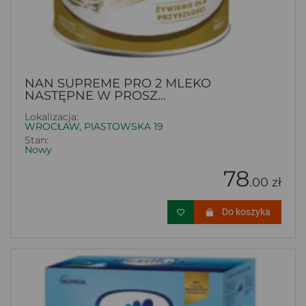
NAN SUPREME PRO 2 MLEKO
NASTĘPNE W PROSZ...
Lokalizacja:
WROCŁAW, PIASTOWSKA 19
Stan:
Nowy
78
.00 zł
Do koszyka