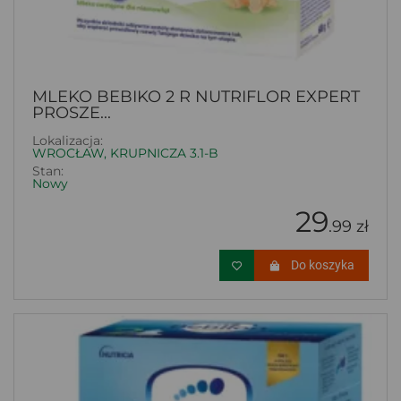
MLEKO BEBIKO 2 R NUTRIFLOR EXPERT
PROSZE...
Lokalizacja:
WROCŁAW, KRUPNICZA 3.1-B
Stan:
Nowy
29
.99 zł
Do koszyka