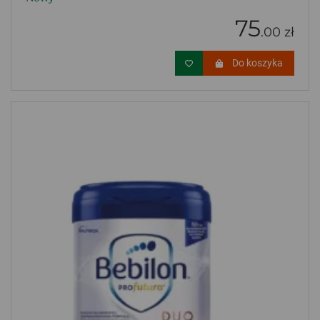
75
.00 zł
Do koszyka