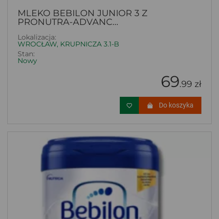
MLEKO BEBILON JUNIOR 3 Z
PRONUTRA-ADVANC...
Lokalizacja:
WROCŁAW, KRUPNICZA 3.1-B
Stan:
Nowy
69
.99 zł
Do koszyka