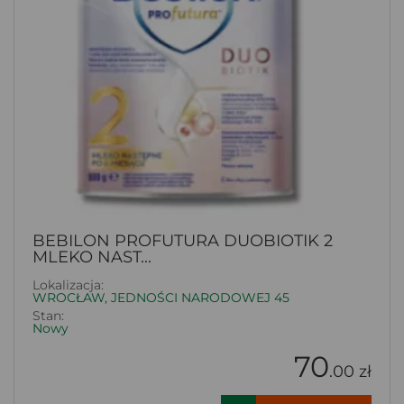
BEBILON PROFUTURA DUOBIOTIK 2
MLEKO NAST...
Lokalizacja:
WROCŁAW, JEDNOŚCI NARODOWEJ 45
Stan:
Nowy
70
.00 zł