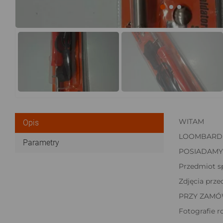
WITAM
Opis
LOOMBARD 2
Parametry
POSIADAMY
Przedmiot sp
Zdjęcia prze
PRZY ZAMÓW
Fotografie r