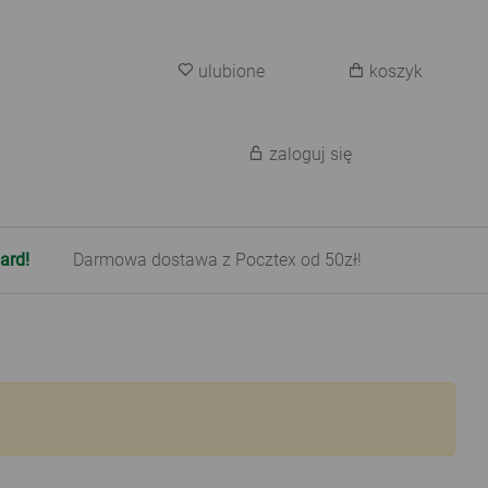
ulubione
koszyk
zaloguj się
ard!
Darmowa dostawa z Pocztex od 50zł!