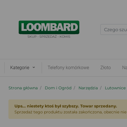
SKUP - SPRZEDAŻ - KOMIS
Kategorie
Telefony komórkowe
Złoto
Na
Strona główna
Dom i Ogród
Narzędzia
Lutownice
Ups... niestety ktoś był szybszy. Towar sprzedany.
Sprzedaż tego produktu została zakończona, obecnie nie