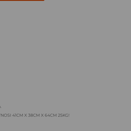
.
SI 41CM X 38CM X 64CM 25KG!