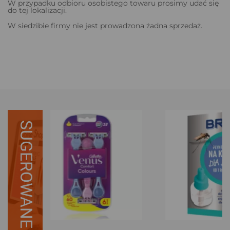
W przypadku odbioru osobistego towaru prosimy udać się
do tej lokalizacji.
W siedzibie firmy nie jest prowadzona żadna sprzedaż.
SUGEROWANE