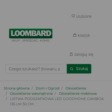
ulubione
koszyk
SKUP - SPRZEDAŻ - KOMIS
zaloguj się
Szukaj
Strona główna
Dom i Ogród
Oświetlenie
Oświetlenie wewnętrzne
Oświetlenie meblowe
LISTWA PODSZAFKOWA LED GOODHOME GAMBOA
135 LM 30 CM