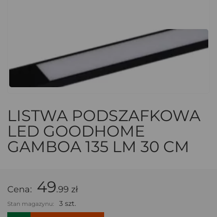
LISTWA PODSZAFKOWA
LED GOODHOME
GAMBOA 135 LM 30 CM
49
Cena:
.99 zł
3 szt.
Stan magazynu: