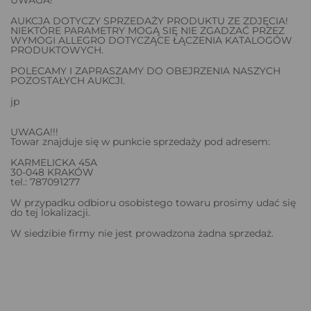
AUKCJA DOTYCZY SPRZEDAŻY PRODUKTU ZE ZDJĘCIA!
NIEKTÓRE PARAMETRY MOGĄ SIĘ NIE ZGADZAĆ PRZEZ
WYMOGI ALLEGRO DOTYCZĄCE ŁĄCZENIA KATALOGÓW
PRODUKTOWYCH.
POLECAMY I ZAPRASZAMY DO OBEJRZENIA NASZYCH
POZOSTAŁYCH AUKCJI.
jp
UWAGA!!!
Towar znajduje się w punkcie sprzedaży pod adresem:
KARMELICKA 45A
30-048 KRAKÓW
tel.: 787091277
W przypadku odbioru osobistego towaru prosimy udać się
do tej lokalizacji.
W siedzibie firmy nie jest prowadzona żadna sprzedaż.