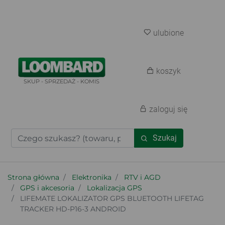
ulubione
koszyk
SKUP - SPRZEDAŻ - KOMIS
zaloguj się
Szukaj
Strona główna
Elektronika
RTV i AGD
GPS i akcesoria
Lokalizacja GPS
LIFEMATE LOKALIZATOR GPS BLUETOOTH LIFETAG
TRACKER HD-P16-3 ANDROID