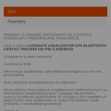
Opis
Parametry
PROSIMY O UWAŻNE ZAPOZNANIE SIĘ Z OFERTĄ
SPRZEDAŻY I PRZEMYŚLANE TRANSAKCJE.
Dziś w ofercie:
LIFEMATE LOKALIZATOR GPS BLUETOOTH
LIFETAG TRACKER HD-P16-3 ANDROID
Urządzenie w pełni sprawne.
Gwarancja: brak
Informacje dodatkowe: specyfikacja dostępna na stronie
producenta
Stan wizualny przedstawiony na zdjęciach.
Akumulatory stosowane w urządzeniach elektronicznych są
elementami eksploatacyjnymi i ulegają naturalnemu
zużyciu w trakcie użytkowania. W związku z tym spadek ich
pojemności oraz wydajności w czasie nie stanowi wady
produktu i nie podlega gwarancji.
UWAGA!