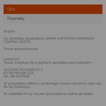
Opis
Parametry
Witam
Do s[rzedaży przepiękna LAMPA SUFITOWA GRENADA
CZARNO-ZŁOTA
Towar powystawowy
UWAGA!!!
Towar znajduje się w punkcie sprzedaży pod adresem:
WOJSKA POLSKIEGO 2
67-100 NOWA SÓL
tel.: 68 4327006
W przypadku odbioru osobistego towaru prosimy udać się
do tej lokalizacji.
W siedzibie firmy nie jest prowadzona żadna sprzedaż.