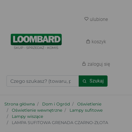
ulubione
koszyk
SKUP - SPRZEDAŻ - KOMIS
zaloguj się
Szukaj
Strona główna
Dom i Ogród
Oświetlenie
Oświetlenie wewnętrzne
Lampy sufitowe
Lampy wiszące
LAMPA SUFITOWA GRENADA CZARNO-ZŁOTA