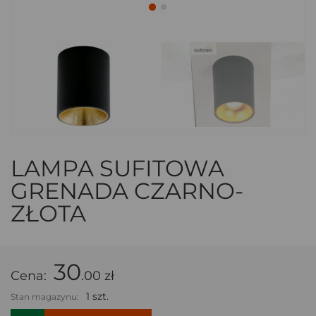
LAMPA SUFITOWA
GRENADA CZARNO-
ZŁOTA
30
Cena:
.00 zł
1 szt.
Stan magazynu: