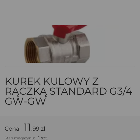
KUREK KULOWY Z
RĄCZKĄ STANDARD G3/4
GW-GW
11
Cena:
.99 zł
1 szt.
Stan magazynu: