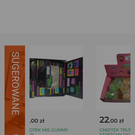
SUGEROWANE
17
22
.00 zł
.00 zł
GNIOTEK MIŚ GUMMY
GNIOTEK TRUSK
BEAR
STRETCHY DOUG