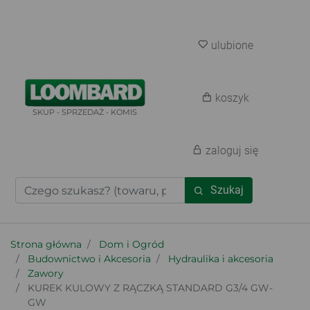
ulubione
koszyk
SKUP - SPRZEDAŻ - KOMIS
zaloguj się
Szukaj
Strona główna
Dom i Ogród
Budownictwo i Akcesoria
Hydraulika i akcesoria
Zawory
KUREK KULOWY Z RĄCZKĄ STANDARD G3/4 GW-
GW