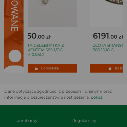
SUGEROWANE
1250
6191
.00 zł
.00 zł
ZŁOTA CELEBRYTKA Z
ZŁOTA BRANSOLE
DIAMENTEM 585 1,51G
585 15,10 G.
45CM 0,05CT
Do koszyka
Do koszy
Dane dotyczące zgodności z przepisami unijnymi oraz
informacje o bezpieczeństwie i ostrzeżenia:
pokaż
Loombardy
Regulaminy