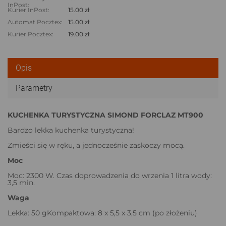
InPost:
Kurier InPost:
15.00 zł
Automat Pocztex:
15.00 zł
Kurier Pocztex:
19.00 zł
Opis
Parametry
KUCHENKA TURYSTYCZNA SIMOND FORCLAZ MT900
Bardzo lekka kuchenka turystyczna!
Zmieści się w ręku, a jednocześnie zaskoczy mocą.
Moc
Moc: 2300 W. Czas doprowadzenia do wrzenia 1 litra wody:
3,5 min.
Waga
Lekka: 50 gKompaktowa: 8 x 5,5 x 3,5 cm (po złożeniu)