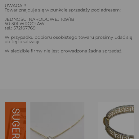
UWAGA!!!
Towar znajduje się w punkcie sprzedaży pod adresem:
JEDNOŚCI NARODOWEJ 109/1B
50-301 WROCŁAW
tel.: 572167769
W przypadku odbioru osobistego towaru prosimy udać się
do tej lokalizacji.
W siedzibie firmy nie jest prowadzona żadna sprzedaż.