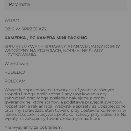
Parametry
WITAM
DZIŚ W SPRZEDAŻY
KAMERKA , PC KAMERA MINI PACKING
SPRZĘT UŻYWANY SPRAWNY, STAN WIZUALNY DOBRY,
WIDOCZNY NA ZDJĘCIACH, NORMALNE ŚLADY
UŻYTKOWANIA.
W zestawie:
PUDEŁKO
POLECAM
Wszystkie sprzedawane towary są używane w różnym
stopniu i mogą nosić różne ślady użytkowania czy
zabrudzeń oraz mogą posiadać naklejone plomby
gwarancyjne, które stanowią podstawę przyjęcia zwrotów i
rozpatrzenia reklamacji. Wszystkie sprzęty są ubezpieczone
prosimy sprawdzać stan towaru przy dostawie kurierem i w
razie uszkodzeń spisywać protokół szkody przy odbiorze. Na
wpłaty za zakupiony towar czekamy max. 5 dni
Nie wysyłamy za pobraniem.