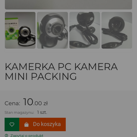
KAMERKA PC KAMERA
MINI PACKING
10
Cena:
.00 zł
1 szt.
Stan magazynu:
Do koszyka
Zapytaj o produkt