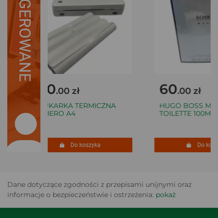
SUGEROWANE
160
60
.00 zł
.00 zł
DRUKARKA TERMICZNA
HUGO BOSS MAN 
FICHERO A4
TOILETTE 100ML
Do koszyka
Do koszy
Dane dotyczące zgodności z przepisami unijnymi oraz
informacje o bezpieczeństwie i ostrzeżenia:
pokaż