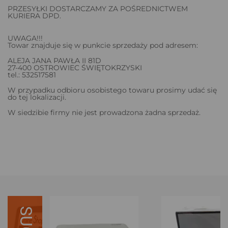
PRZESYŁKI DOSTARCZAMY ZA POŚREDNICTWEM
KURIERA DPD.
UWAGA!!!
Towar znajduje się w punkcie sprzedaży pod adresem:
ALEJA JANA PAWŁA II 81D
27-400 OSTROWIEC ŚWIĘTOKRZYSKI
tel.: 532517581
W przypadku odbioru osobistego towaru prosimy udać się
do tej lokalizacji.
W siedzibie firmy nie jest prowadzona żadna sprzedaż.