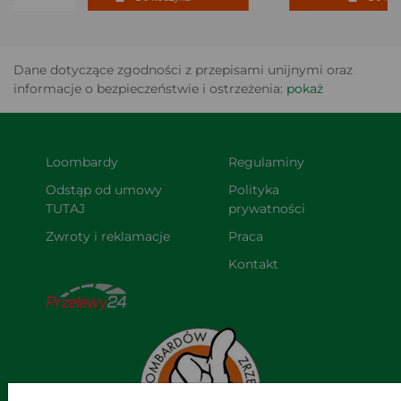
Dane dotyczące zgodności z przepisami unijnymi oraz
informacje o bezpieczeństwie i ostrzeżenia:
pokaż
Loombardy
Regulaminy
Odstąp od umowy 
Polityka 
TUTAJ
prywatności
Zwroty i reklamacje
Praca
Kontakt