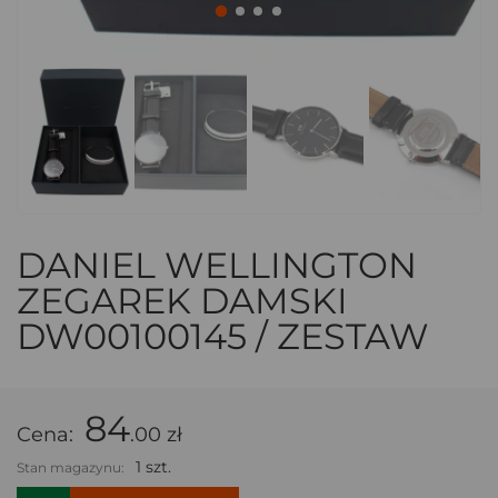
DANIEL WELLINGTON
ZEGAREK DAMSKI
DW00100145 / ZESTAW
84
Cena:
.00 zł
1 szt.
Stan magazynu: