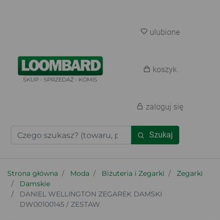
ulubione
koszyk
SKUP - SPRZEDAŻ - KOMIS
zaloguj się
Szukaj
Strona główna
Moda
Biżuteria i Zegarki
Zegarki
Damskie
DANIEL WELLINGTON ZEGAREK DAMSKI
DW00100145 / ZESTAW