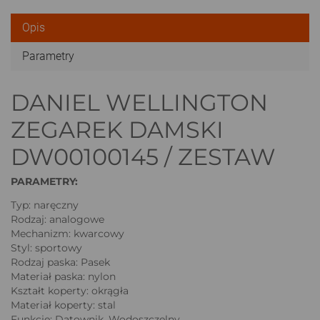
Opis
Parametry
DANIEL WELLINGTON
ZEGAREK DAMSKI
DW00100145 / ZESTAW
PARAMETRY:
Typ: naręczny
Rodzaj: analogowe
Mechanizm: kwarcowy
Styl: sportowy
Rodzaj paska: Pasek
Materiał paska: nylon
Kształt koperty: okrągła
Materiał koperty: stal
Funkcje: Datownik, Wodoszczelny