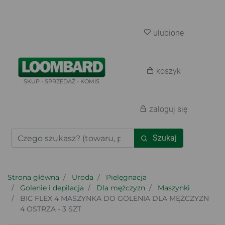
ulubione
koszyk
SKUP - SPRZEDAŻ - KOMIS
zaloguj się
Szukaj
Strona główna
Uroda
Pielęgnacja
Golenie i depilacja
Dla mężczyzn
Maszynki
BIC FLEX 4 MASZYNKA DO GOLENIA DLA MĘŻCZYZN
4 OSTRZA - 3 SZT