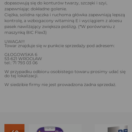
dopasowują się do konturów twarzy, szczęki i szyi,
zapewniając dokładne golenie.
Ciężka, solidna rączka i ruchoma główka zapewniają lepszą
kontrolę, a wzbogacony witaminą E i wyciągiem z aloesu
pasek nawilżający zwiększa poślizg. (*W porównaniu z
maszynką BIC Flex3)
UWAGA!!!
Towar znajduje się w punkcie sprzedaży pod adresem:
GŁOGOWSKA 6
53-621 WROCŁAW
tel.: 71 793 03 06
W przypadku odbioru osobistego towaru prosimy udać się
do tej lokalizacji.
W siedzibie firmy nie jest prowadzona żadna sprzedaż.